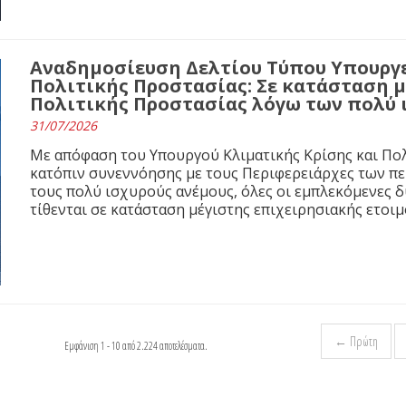
Αναδημοσίευση Δελτίου Τύπου Υπουργε
Πολιτικής Προστασίας: Σε κατάσταση 
Πολιτικής Προστασίας λόγω των πολύ
31/07/2026
Με απόφαση του Υπουργού Κλιματικής Κρίσης και Πολ
κατόπιν συνεννόησης με τους Περιφερειάρχες των π
τους πολύ ισχυρούς ανέμους, όλες οι εμπλεκόμενες 
τίθενται σε κατάσταση μέγιστης επιχειρησιακής ετοιμ
← Πρώτη
Εμφάνιση 1 - 10 από 2.224 αποτελέσματα.