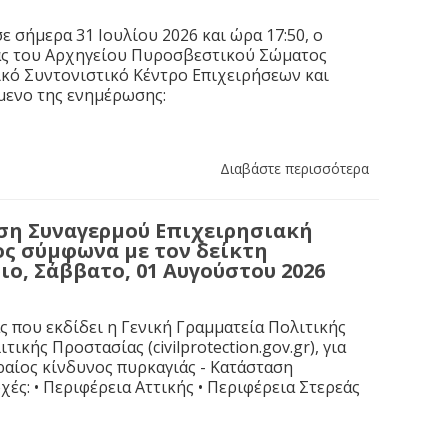
 σήμερα 31 Ιουλίου 2026 και ώρα 17:50, ο
ας του Αρχηγείου Πυροσβεστικού Σώματος
κό Συντονιστικό Κέντρο Επιχειρήσεων και
ίμενο της ενημέρωσης:
Διαβάστε περισσότερα
αση Συναγερμού Επιχειρησιακή
ς σύμφωνα με τον δείκτη
ιο, Σάββατο, 01 Αυγούστου 2026
που εκδίδει η Γενική Γραμματεία Πολιτικής
κής Προστασίας (civilprotection.gov.gr), για
ραίος κίνδυνος πυρκαγιάς - Κατάσταση
χές: • Περιφέρεια Αττικής • Περιφέρεια Στερεάς