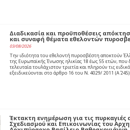
Διαδικασία και προϋποθέσεις απόκτησ
και συναφή θέματα εθελοντών πυροσβ
03/08/2026
Την ιδιότητα του εθελοντή πυροσβέστη αποκτούν Έλλ
της Ευρωπαϊκής Ένωσης ηλικίας 18 έως 55 ετών, που 
τελευταία τουλάχιστον τριετία και πληρούν τις ειδι
εξειδικεύονται στο άρθρο 16 του N. 4029/ 2011 (Α΄ 245)
Έκτακτη ενημέρωση για τις πυρκαγιές 
Σχεδιασμού και Επικοινωνίας του Αρχ
Αρχιπύραρχο Βασίλειο Βαθρακογιάννη