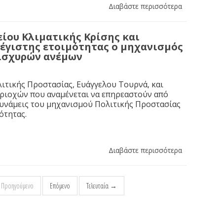
Διαβάστε περισσότερα
ίου Κλιματικής Κρίσης και
μέγιστης ετοιμότητας ο μηχανισμός
 ισχυρών ανέμων
ιτικής Προστασίας, Ευάγγελου Τουρνά, και
εριοχών που αναμένεται να επηρεαστούν από
δυνάμεις του μηχανισμού Πολιτικής Προστασίας
ότητας.
Διαβάστε περισσότερα
Προηγούμενο
Επόμενο
Τελευταία →