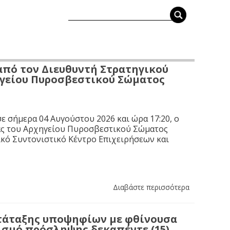
από τον Διευθυντή Στρατηγικού
ηγείου Πυροσβεστικού Σώματος
ε σήμερα 04 Αυγούστου 2026 και ώρα 17:20, ο
ας του Αρχηγείου Πυροσβεστικού Σώματος
κό Συντονιστικό Κέντρο Επιχειρήσεων και
Διαβάστε περισσότερα
τάταξης υποψηφίων με φθίνουσα
ισμό πρόσληψης δεκαπέντε (15)