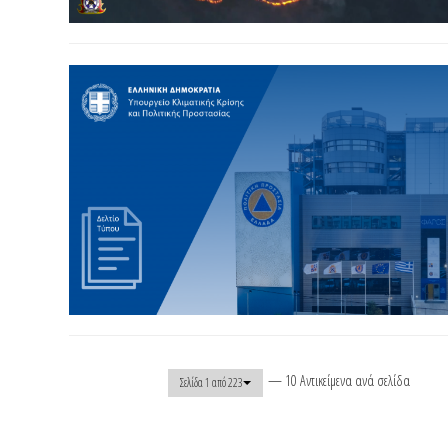
— 10 Αντικείμενα ανά σελίδα
Σελίδα 1 από 223