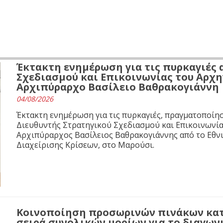
Έκτακτη ενημέρωση για τις πυρκαγιές 
Σχεδιασμού και Επικοινωνίας του Αρχ
Αρχιπύραρχο Βασίλειο Βαθρακογιάννη
04/08/2026
Έκτακτη ενημέρωση για τις πυρκαγιές, πραγματοποίησ
Διευθυντής Στρατηγικού Σχεδιασμού και Επικοινωνί
Αρχιπύραρχος Βασίλειος Βαθρακογιάννης από το Εθνι
Διαχείρισης Κρίσεων, στο Μαρούσι.
Κοινοποίηση προσωρινών πινάκων κα
σειρά συνολικών μορίων για το διαγων