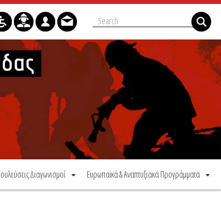
ουλεύσεις Διαγωνισμοί
Ευρωπαϊκά & Αναπτυξιακά Προγράμματα