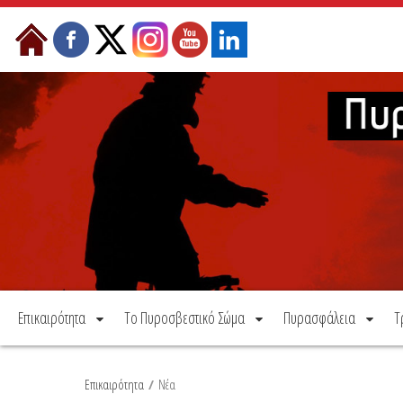
Μετάβαση στο περιεχόμενο
Επικαιρότητα
Το Πυροσβεστικό Σώμα
Πυρασφάλεια
Τ
Επικαιρότητα
/
Νέα