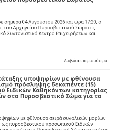
ε σήμερα 04 Αυγούστου 2026 και ώρα 17:20, ο
ας του Αρχηγείου Πυροσβεστικού Σώματος
κό Συντονιστικό Κέντρο Επιχειρήσεων και
Διαβάστε περισσότερα
τάταξης υποψηφίων με φθίνουσα
ισμό πρόσληψης δεκαπέντε (15)
ύ Ειδικών Καθηκόντων κατηγορίας
ών στο Πυροσβεστικό Σώμα για το
ποψηφίων με φθίνουσα σειρά συνολικών μορίων
ών ως πυροσβεστικού προσωπικού Ειδικών
Οικονομικών στο Πυροσβεστικό Σώμα για το έτος