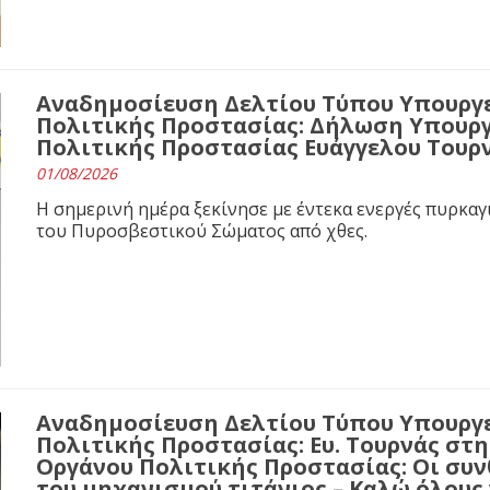
Αναδημοσίευση Δελτίου Τύπου Υπουργε
Πολιτικής Προστασίας: Δήλωση Υπουργ
Πολιτικής Προστασίας Ευάγγελου Τουρ
01/08/2026
Η σημερινή ημέρα ξεκίνησε με έντεκα ενεργές πυρκαγ
του Πυροσβεστικού Σώματος από χθες.
Αναδημοσίευση Δελτίου Τύπου Υπουργε
Πολιτικής Προστασίας: Ευ. Τουρνάς στ
Οργάνου Πολιτικής Προστασίας: Οι συνθ
του μηχανισμού τιτάνιος – Καλώ όλους