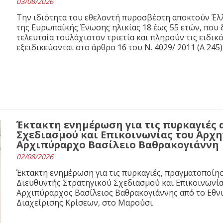
03/08/2026
Την ιδιότητα του εθελοντή πυροσβέστη αποκτούν Έλλ
της Ευρωπαϊκής Ένωσης ηλικίας 18 έως 55 ετών, που 
τελευταία τουλάχιστον τριετία και πληρούν τις ειδι
εξειδικεύονται στο άρθρο 16 του N. 4029/ 2011 (Α΄ 245)
Έκτακτη ενημέρωση για τις πυρκαγιές 
Σχεδιασμού και Επικοινωνίας του Αρχ
Αρχιπύραρχο Βασίλειο Βαθρακογιάννη
02/08/2026
Έκτακτη ενημέρωση για τις πυρκαγιές, πραγματοποίησ
Διευθυντής Στρατηγικού Σχεδιασμού και Επικοινωνί
Αρχιπύραρχος Βασίλειος Βαθρακογιάννης από το Εθνι
Διαχείρισης Κρίσεων, στο Μαρούσι