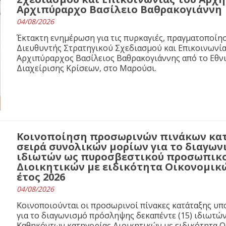
Αρχιπύραρχο Βασίλειο Βαθρακογιάννη
04/08/2026
Έκτακτη ενημέρωση για τις πυρκαγιές, πραγματοποίησ
Διευθυντής Στρατηγικού Σχεδιασμού και Επικοινωνί
Αρχιπύραρχος Βασίλειος Βαθρακογιάννης από το Εθνι
Διαχείρισης Κρίσεων, στο Μαρούσι.
Κοινοποίηση προσωρινών πινάκων κα
σειρά συνολικών μορίων για το διαγων
ιδιωτών ως πυροσβεστικού προσωπικο
Διοικητικών με ειδικότητα Οικονομικ
έτος 2026
04/08/2026
Κοινοποιούνται οι προσωρινοί πίνακες κατάταξης υ
για το διαγωνισμό πρόσληψης δεκαπέντε (15) ιδιωτ
Καθηκόντων κατηγορίας Διοικητικών με ειδικότητα 