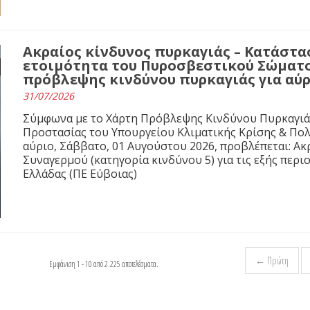
Ακραίος κίνδυνος πυρκαγιάς – Κατάστ
ετοιμότητα του Πυροσβεστικού Σώματο
πρόβλεψης κινδύνου πυρκαγιάς για αύρ
31/07/2026
Σύμφωνα με το Χάρτη Πρόβλεψης Κινδύνου Πυρκαγιάς 
Προστασίας του Υπουργείου Κλιματικής Κρίσης & Πολιτι
αύριο, Σάββατο, 01 Αυγούστου 2026, προβλέπεται: Ακ
Συναγερμού (κατηγορία κινδύνου 5) για τις εξής περιο
Ελλάδας (ΠΕ Εύβοιας)
← Πρώτη
Εμφάνιση 1 - 10 από 2.225 αποτελέσματα.