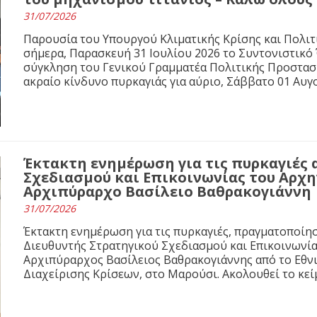
31/07/2026
Παρουσία του Υπουργού Κλιματικής Κρίσης και Πολιτ
σήμερα, Παρασκευή 31 Ιουλίου 2026 το Συντονιστικό
σύγκληση του Γενικού Γραμματέα Πολιτικής Προστασί
ακραίο κίνδυνο πυρκαγιάς για αύριο, Σάββατο 01 Αυγ
Έκτακτη ενημέρωση για τις πυρκαγιές 
Σχεδιασμού και Επικοινωνίας του Αρχ
Αρχιπύραρχο Βασίλειο Βαθρακογιάννη
31/07/2026
Έκτακτη ενημέρωση για τις πυρκαγιές, πραγματοποίησε
Διευθυντής Στρατηγικού Σχεδιασμού και Επικοινωνί
Αρχιπύραρχος Βασίλειος Βαθρακογιάννης από το Εθνι
Διαχείρισης Κρίσεων, στο Μαρούσι. Ακολουθεί το κε