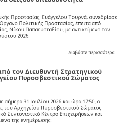
ικής Προστασίας, Ευάγγελου Τουρνά, συνεδρίασε
 Όργανο Πολιτικής Προστασίας, έπειτα από
ας, Νίκου Παπαευσταθίου, με αντικείμενο τον
ούστου 2026.
Διαβάστε περισσότερα
από τον Διευθυντή Στρατηγικού
ηγείου Πυροσβεστικού Σώματος
 σήμερα 31 Ιουλίου 2026 και ώρα 17:50, ο
ας του Αρχηγείου Πυροσβεστικού Σώματος
κό Συντονιστικό Κέντρο Επιχειρήσεων και
ίμενο της ενημέρωσης: