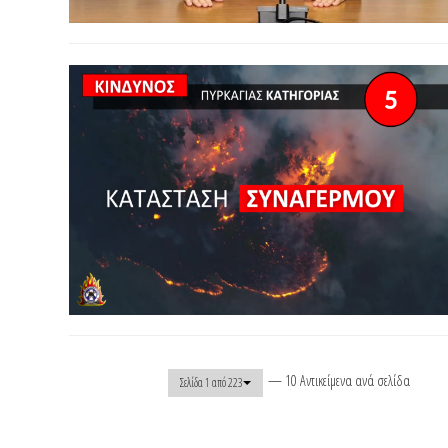
— 10 Αντικείμενα ανά σελίδα
Σελίδα 1 από 223