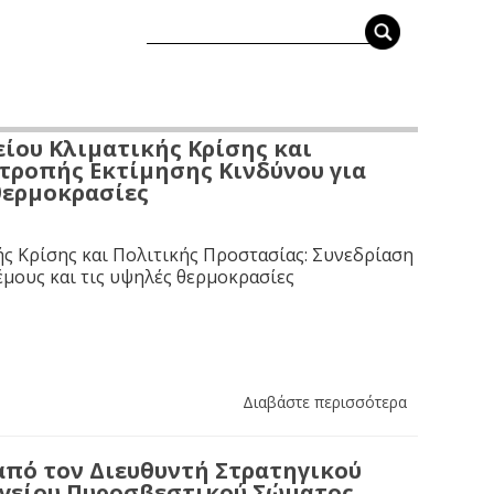
ίου Κλιματικής Κρίσης και
τροπής Εκτίμησης Κινδύνου για
 θερμοκρασίες
ς Κρίσης και Πολιτικής Προστασίας: Συνεδρίαση
έμους και τις υψηλές θερμοκρασίες
Διαβάστε περισσότερα
από τον Διευθυντή Στρατηγικού
ηγείου Πυροσβεστικού Σώματος