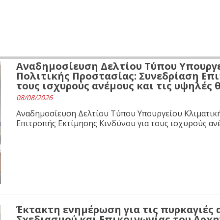
Αναδημοσίευση Δελτίου Τύπου Υπουργε
Πολιτικής Προστασίας: Συνεδρίαση Επι
τους ισχυρούς ανέμους και τις υψηλές
08/08/2026
Αναδημοσίευση Δελτίου Τύπου Υπουργείου Κλιματική
Επιτροπής Εκτίμησης Κινδύνου για τους ισχυρούς αν
Έκτακτη ενημέρωση για τις πυρκαγιές 
Σχεδιασμού και Επικοινωνίας του Αρχ