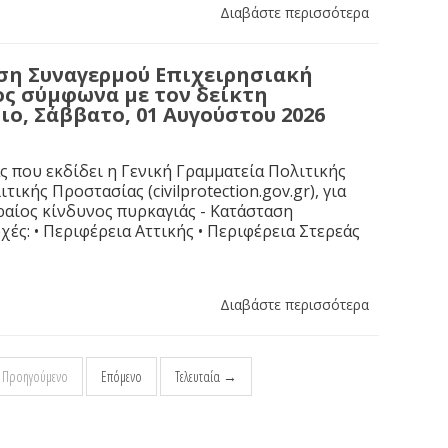
Διαβάστε περισσότερα
αση Συναγερμού Επιχειρησιακή
ς σύμφωνα με τον δείκτη
ιο, Σάββατο, 01 Αυγούστου 2026
που εκδίδει η Γενική Γραμματεία Πολιτικής
κής Προστασίας (civilprotection.gov.gr), για
ραίος κίνδυνος πυρκαγιάς - Κατάσταση
χές: • Περιφέρεια Αττικής • Περιφέρεια Στερεάς
Διαβάστε περισσότερα
Προηγούμενο
Επόμενο
Τελευταία →