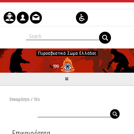
Μετάβαση στο περιεχόμενο
Επικαιρότητα
/
Νέα
Επικαιρότητα