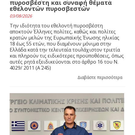
πυροσβέστη και συναφή θέματα
εθελοντών πυροσβεστών
03/08/2026
Την ιδιότητα του εθελοντή πυροσβέστη
αποκτούν Έλληνες πολίτες, καθώς και πολίτες
κρατών μελών της Ευρωπαϊκής Ένωσης ηλικίας
18 έως 55 ετών, που διαμένουν μόνιμα στην
Ελλάδα κατά την τελευταία τουλάχιστον τριετία
και πληρούν τις ειδικότερες προϋποθέσεις, όπως
αυτές ρητά εξειδικεύονται στο άρθρο 16 του N.
4029/ 2011 (Α΄ 245)
Διαβάστε περισσότερα