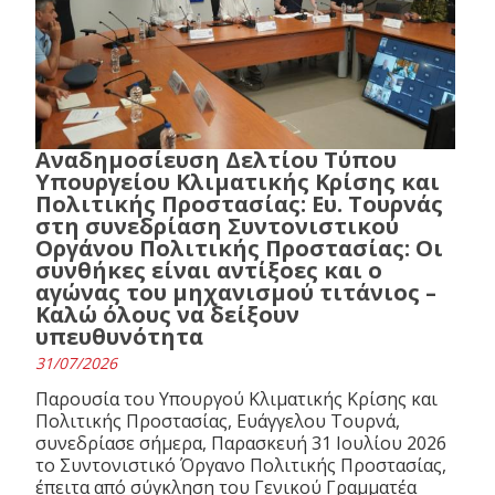
Αναδημοσίευση Δελτίου Τύπου
Υπουργείου Κλιματικής Κρίσης και
Πολιτικής Προστασίας: Ευ. Τουρνάς
στη συνεδρίαση Συντονιστικού
Οργάνου Πολιτικής Προστασίας: Οι
συνθήκες είναι αντίξοες και ο
αγώνας του μηχανισμού τιτάνιος –
Καλώ όλους να δείξουν
υπευθυνότητα
31/07/2026
Παρουσία του Υπουργού Κλιματικής Κρίσης και
Πολιτικής Προστασίας, Ευάγγελου Τουρνά,
συνεδρίασε σήμερα, Παρασκευή 31 Ιουλίου 2026
το Συντονιστικό Όργανο Πολιτικής Προστασίας,
έπειτα από σύγκληση του Γενικού Γραμματέα