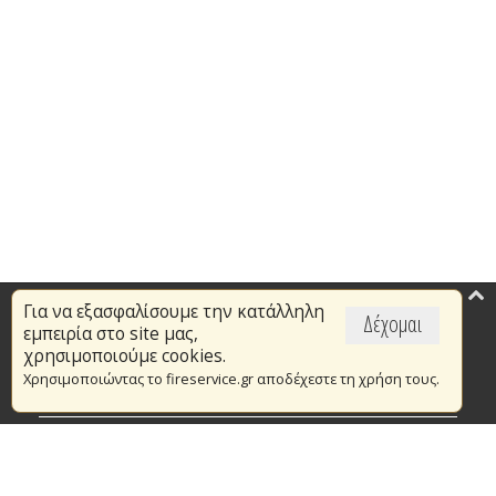
Για να εξασφαλίσουμε την κατάλληλη
Επικαιρότητα
Δέχομαι
εμπειρία στο site μας,
Το Πυροσβεστικό Σώμα
χρησιμοποιούμε cookies.
Χρησιμοποιώντας το fireservice.gr αποδέχεστε τη χρήση τους.
Πυρασφάλεια
Τράπεζα Ιδεών
Εθελοντισμός