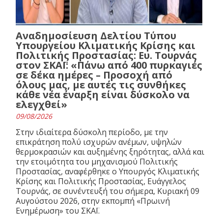
Αναδημοσίευση Δελτίου Τύπου
Υπουργείου Κλιματικής Κρίσης και
Πολιτικής Προστασίας: Ευ. Τουρνάς
στον ΣΚΑΪ: «Πάνω από 400 πυρκαγιές
σε δέκα ημέρες – Προσοχή από
όλους μας, με αυτές τις συνθήκες
κάθε νέα έναρξη είναι δύσκολο να
ελεγχθεί»
09/08/2026
Στην ιδιαίτερα δύσκολη περίοδο, με την
επικράτηση πολύ ισχυρών ανέμων, υψηλών
θερμοκρασιών και αυξημένης ξηρότητας, αλλά και
την ετοιμότητα του μηχανισμού Πολιτικής
Προστασίας, αναφέρθηκε ο Υπουργός Κλιματικής
Κρίσης και Πολιτικής Προστασίας, Ευάγγελος
Τουρνάς, σε συνέντευξή του σήμερα, Κυριακή 09
Αυγούστου 2026, στην εκπομπή «Πρωινή
Ενημέρωση» του ΣΚΑΪ.