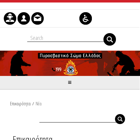
Μετάβαση στο περιεχόμενο
Επικαιρότητα
/
Νέα
Επικαιρότητα