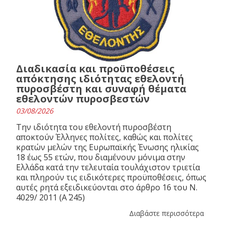
Διαδικασία και προϋποθέσεις
απόκτησης ιδιότητας εθελοντή
πυροσβέστη και συναφή θέματα
εθελοντών πυροσβεστών
03/08/2026
Την ιδιότητα του εθελοντή πυροσβέστη
αποκτούν Έλληνες πολίτες, καθώς και πολίτες
κρατών μελών της Ευρωπαϊκής Ένωσης ηλικίας
18 έως 55 ετών, που διαμένουν μόνιμα στην
Ελλάδα κατά την τελευταία τουλάχιστον τριετία
και πληρούν τις ειδικότερες προϋποθέσεις, όπως
αυτές ρητά εξειδικεύονται στο άρθρο 16 του N.
4029/ 2011 (Α΄ 245)
Διαβάστε περισσότερα