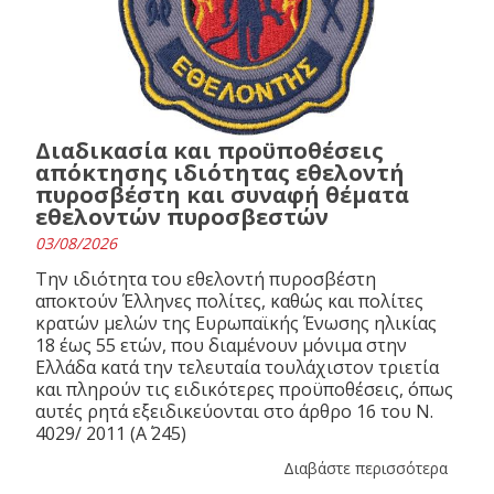
Διαδικασία και προϋποθέσεις
απόκτησης ιδιότητας εθελοντή
πυροσβέστη και συναφή θέματα
εθελοντών πυροσβεστών
03/08/2026
Την ιδιότητα του εθελοντή πυροσβέστη
αποκτούν Έλληνες πολίτες, καθώς και πολίτες
κρατών μελών της Ευρωπαϊκής Ένωσης ηλικίας
18 έως 55 ετών, που διαμένουν μόνιμα στην
Ελλάδα κατά την τελευταία τουλάχιστον τριετία
και πληρούν τις ειδικότερες προϋποθέσεις, όπως
αυτές ρητά εξειδικεύονται στο άρθρο 16 του N.
4029/ 2011 (Α΄ 245)
Διαβάστε περισσότερα