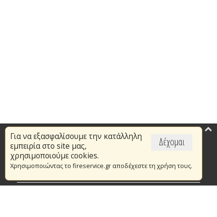
Για να εξασφαλίσουμε την κατάλληλη
Επικαιρότητα
Δέχομαι
εμπειρία στο site μας,
Το Πυροσβεστικό Σώμα
χρησιμοποιούμε cookies.
Χρησιμοποιώντας το fireservice.gr αποδέχεστε τη χρήση τους.
Πυρασφάλεια
Τράπεζα Ιδεών
Εθελοντισμός