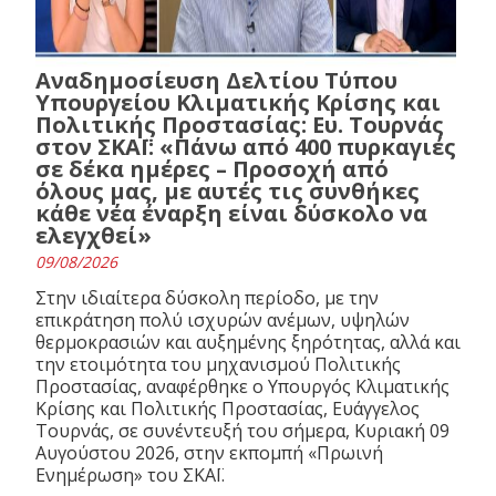
Αναδημοσίευση Δελτίου Τύπου
Υπουργείου Κλιματικής Κρίσης και
Πολιτικής Προστασίας: Ευ. Τουρνάς
στον ΣΚΑΪ: «Πάνω από 400 πυρκαγιές
σε δέκα ημέρες – Προσοχή από
όλους μας, με αυτές τις συνθήκες
κάθε νέα έναρξη είναι δύσκολο να
ελεγχθεί»
09/08/2026
Στην ιδιαίτερα δύσκολη περίοδο, με την
επικράτηση πολύ ισχυρών ανέμων, υψηλών
θερμοκρασιών και αυξημένης ξηρότητας, αλλά και
την ετοιμότητα του μηχανισμού Πολιτικής
Προστασίας, αναφέρθηκε ο Υπουργός Κλιματικής
Κρίσης και Πολιτικής Προστασίας, Ευάγγελος
Τουρνάς, σε συνέντευξή του σήμερα, Κυριακή 09
Αυγούστου 2026, στην εκπομπή «Πρωινή
Ενημέρωση» του ΣΚΑΪ.