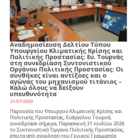
Αναδημοσίευση Δελτίου Τύπου
Υπουργείου Κλιματικής Κρίσης και
Πολιτικής Προστασίας: Ευ. Τουρνάς
στη συνεδρίαση Συντονιστικού
Οργάνου Πολιτικής Προστασίας: Οι
συνθήκες είναι αντίξοες και ο
αγώνας του μηχανισμού τιτάνιος –
Καλώ όλους να δείξουν
υπευθυνότητα
31/07/2026
Παρουσία του Υπουργού Κλιματικής Κρίσης και
Πολιτικής Προστασίας, Ευάγγελου Τουρνά,
συνεδρίασε σήμερα, Παρασκευή 31 Ιουλίου 2026
το Συντονιστικό Όργανο Πολιτικής Προστασίας,
έπειτα από σύγκληση του Γενικού Γραμματέα