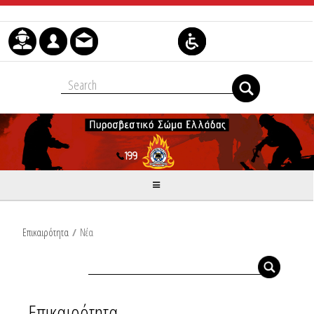
Μετάβαση στο περιεχόμενο
Επικαιρότητα
/
Νέα
Επικαιρότητα