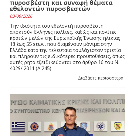
πυροσβέστη και συναφή θέματα
εθελοντών πυροσβεστών
03/08/2026
Την ιδιότητα του εθελοντή πυροσβέστη
αποκτούν Έλληνες πολίτες, καθώς και πολίτες
κρατών μελών της Ευρωπαϊκής Ένωσης ηλικίας
18 έως 55 ετών, που διαμένουν μόνιμα στην
Ελλάδα κατά την τελευταία τουλάχιστον τριετία
και πληρούν τις ειδικότερες προϋποθέσεις, όπως
αυτές ρητά εξειδικεύονται στο άρθρο 16 του N.
4029/ 2011 (Α΄ 245)
Διαβάστε περισσότερα