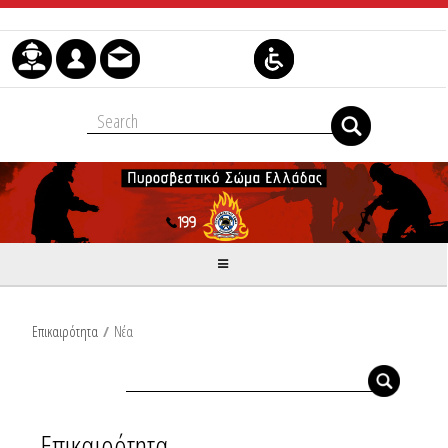
Μετάβαση στο περιεχόμενο
Επικαιρότητα
/
Νέα
Επικαιρότητα