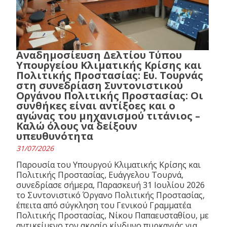
Αναδημοσίευση Δελτίου Τύπου
Υπουργείου Κλιματικής Κρίσης και
Πολιτικής Προστασίας: Ευ. Τουρνάς
στη συνεδρίαση Συντονιστικού
Οργάνου Πολιτικής Προστασίας: Οι
συνθήκες είναι αντίξοες και ο
αγώνας του μηχανισμού τιτάνιος –
Καλώ όλους να δείξουν
υπευθυνότητα
31/07/2026
Παρουσία του Υπουργού Κλιματικής Κρίσης και
Πολιτικής Προστασίας, Ευάγγελου Τουρνά,
συνεδρίασε σήμερα, Παρασκευή 31 Ιουλίου 2026
το Συντονιστικό Όργανο Πολιτικής Προστασίας,
έπειτα από σύγκληση του Γενικού Γραμματέα
Πολιτικής Προστασίας, Νίκου Παπαευσταθίου, με
αντικείμενο τον ακραίο κίνδυνο πυρκαγιάς για