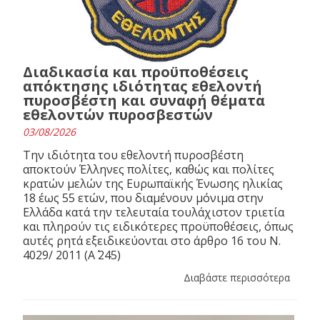
Διαδικασία και προϋποθέσεις
απόκτησης ιδιότητας εθελοντή
πυροσβέστη και συναφή θέματα
εθελοντών πυροσβεστών
03/08/2026
Την ιδιότητα του εθελοντή πυροσβέστη
αποκτούν Έλληνες πολίτες, καθώς και πολίτες
κρατών μελών της Ευρωπαϊκής Ένωσης ηλικίας
18 έως 55 ετών, που διαμένουν μόνιμα στην
Ελλάδα κατά την τελευταία τουλάχιστον τριετία
και πληρούν τις ειδικότερες προϋποθέσεις, όπως
αυτές ρητά εξειδικεύονται στο άρθρο 16 του N.
4029/ 2011 (Α΄ 245)
Διαβάστε περισσότερα