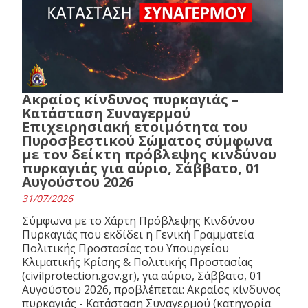
Ακραίος κίνδυνος πυρκαγιάς –
Κατάσταση Συναγερμού
Επιχειρησιακή ετοιμότητα του
Πυροσβεστικού Σώματος σύμφωνα
με τον δείκτη πρόβλεψης κινδύνου
πυρκαγιάς για αύριο, Σάββατο, 01
Αυγούστου 2026
31/07/2026
Σύμφωνα με το Χάρτη Πρόβλεψης Κινδύνου
Πυρκαγιάς που εκδίδει η Γενική Γραμματεία
Πολιτικής Προστασίας του Υπουργείου
Κλιματικής Κρίσης & Πολιτικής Προστασίας
(civilprotection.gov.gr), για αύριο, Σάββατο, 01
Αυγούστου 2026, προβλέπεται: Ακραίος κίνδυνος
πυρκαγιάς - Κατάσταση Συναγερμού (κατηγορία