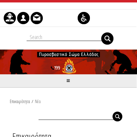
Μετάβαση στο περιεχόμενο
Επικαιρότητα
/
Νέα
Επικαιρότητα