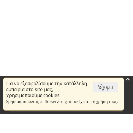
Για να εξασφαλίσουμε την κατάλληλη
Επικαιρότητα
Δέχομαι
εμπειρία στο site μας,
Το Πυροσβεστικό Σώμα
χρησιμοποιούμε cookies.
Χρησιμοποιώντας το fireservice.gr αποδέχεστε τη χρήση τους.
Πυρασφάλεια
Τράπεζα Ιδεών
Εθελοντισμός