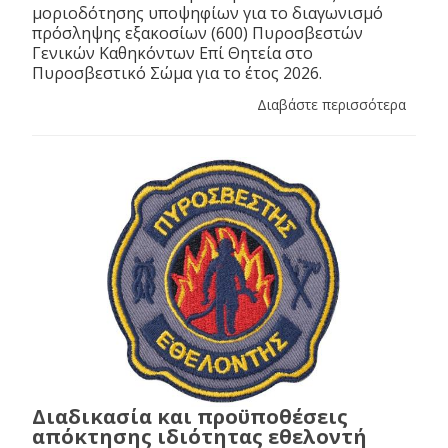
μοριοδότησης υποψηφίων για το διαγωνισμό
πρόσληψης εξακοσίων (600) Πυροσβεστών
Γενικών Καθηκόντων Επί Θητεία στο
Πυροσβεστικό Σώμα για το έτος 2026.
Διαβάστε περισσότερα
Διαδικασία και προϋποθέσεις
απόκτησης ιδιότητας εθελοντή