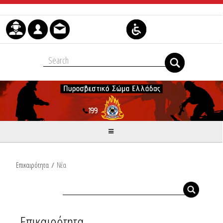
Μετάβαση στο περιεχόμενο
Επικαιρότητα
/
Νέα
Επικαιρότητα