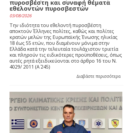
πυροσβέστη και συναφή θέματα
εθελοντών πυροσβεστών
03/08/2026
Την ιδιότητα του εθελοντή πυροσβέστη
αποκτούν Έλληνες πολίτες, καθώς και πολίτες
κρατών μελών της Ευρωπαϊκής Ένωσης ηλικίας
18 έως 55 ετών, που διαμένουν μόνιμα στην
Ελλάδα κατά την τελευταία τουλάχιστον τριετία
και πληρούν τις ειδικότερες προϋποθέσεις, όπως
αυτές ρητά εξειδικεύονται στο άρθρο 16 του N.
4029/ 2011 (Α΄ 245)
Διαβάστε περισσότερα