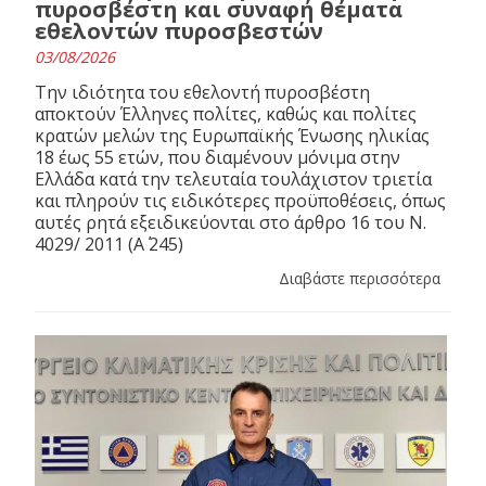
πυροσβέστη και συναφή θέματα
εθελοντών πυροσβεστών
03/08/2026
Την ιδιότητα του εθελοντή πυροσβέστη
αποκτούν Έλληνες πολίτες, καθώς και πολίτες
κρατών μελών της Ευρωπαϊκής Ένωσης ηλικίας
18 έως 55 ετών, που διαμένουν μόνιμα στην
Ελλάδα κατά την τελευταία τουλάχιστον τριετία
και πληρούν τις ειδικότερες προϋποθέσεις, όπως
αυτές ρητά εξειδικεύονται στο άρθρο 16 του N.
4029/ 2011 (Α΄ 245)
Διαβάστε περισσότερα