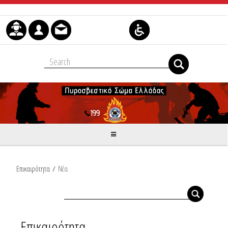
Μετάβαση στο περιεχόμενο
Επικαιρότητα
/
Νέα
Επικαιρότητα