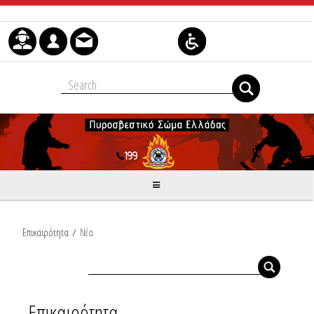
Μετάβαση στο περιεχόμενο
Επικαιρότητα
/
Νέα
Επικαιρότητα