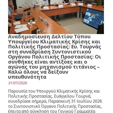
Αναδημοσίευση Δελτίου Τύπου
Υπουργείου Κλιματικής Κρίσης και
Πολιτικής Προστασίας: Ευ. Τουρνάς
στη συνεδρίαση Συντονιστικού
Οργάνου Πολιτικής Προστασίας: Οι
συνθήκες είναι αντίξοες και ο
αγώνας του μηχανισμού τιτάνιος –
Καλώ όλους να δείξουν
υπευθυνότητα
31/07/2026
Παρουσία του Υπουργού Κλιματικής Κρίσης και
Πολιτικής Προστασίας, Ευάγγελου Τουρνά,
συνεδρίασε σήμερα, Παρασκευή 31 Ιουλίου 2026
το Συντονιστικό Όργανο Πολιτικής Προστασίας,
έπειτα από σύγκληση του Γενικού Γραμματέα