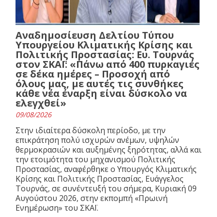
Αναδημοσίευση Δελτίου Τύπου
Υπουργείου Κλιματικής Κρίσης και
Πολιτικής Προστασίας: Ευ. Τουρνάς
στον ΣΚΑΪ: «Πάνω από 400 πυρκαγιές
σε δέκα ημέρες – Προσοχή από
όλους μας, με αυτές τις συνθήκες
κάθε νέα έναρξη είναι δύσκολο να
ελεγχθεί»
09/08/2026
Στην ιδιαίτερα δύσκολη περίοδο, με την
επικράτηση πολύ ισχυρών ανέμων, υψηλών
θερμοκρασιών και αυξημένης ξηρότητας, αλλά και
την ετοιμότητα του μηχανισμού Πολιτικής
Προστασίας, αναφέρθηκε ο Υπουργός Κλιματικής
Κρίσης και Πολιτικής Προστασίας, Ευάγγελος
Τουρνάς, σε συνέντευξή του σήμερα, Κυριακή 09
Αυγούστου 2026, στην εκπομπή «Πρωινή
Ενημέρωση» του ΣΚΑΪ.