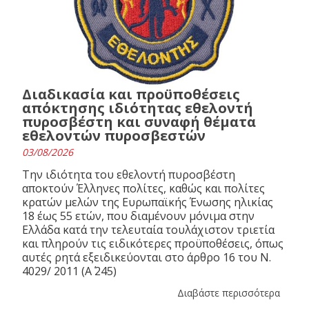
Διαδικασία και προϋποθέσεις
απόκτησης ιδιότητας εθελοντή
πυροσβέστη και συναφή θέματα
εθελοντών πυροσβεστών
03/08/2026
Την ιδιότητα του εθελοντή πυροσβέστη
αποκτούν Έλληνες πολίτες, καθώς και πολίτες
κρατών μελών της Ευρωπαϊκής Ένωσης ηλικίας
18 έως 55 ετών, που διαμένουν μόνιμα στην
Ελλάδα κατά την τελευταία τουλάχιστον τριετία
και πληρούν τις ειδικότερες προϋποθέσεις, όπως
αυτές ρητά εξειδικεύονται στο άρθρο 16 του N.
4029/ 2011 (Α΄ 245)
Διαβάστε περισσότερα