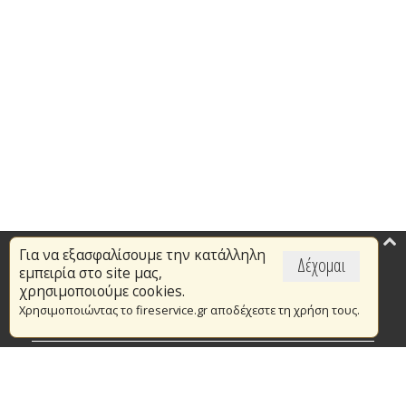
Για να εξασφαλίσουμε την κατάλληλη
Επικαιρότητα
Δέχομαι
εμπειρία στο site μας,
Το Πυροσβεστικό Σώμα
χρησιμοποιούμε cookies.
Χρησιμοποιώντας το fireservice.gr αποδέχεστε τη χρήση τους.
Πυρασφάλεια
Τράπεζα Ιδεών
Εθελοντισμός