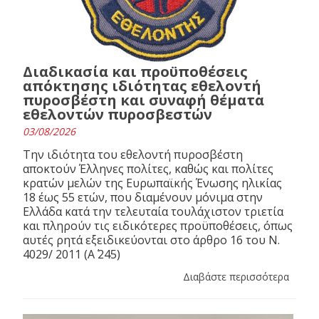
Διαδικασία και προϋποθέσεις
απόκτησης ιδιότητας εθελοντή
πυροσβέστη και συναφή θέματα
εθελοντών πυροσβεστών
03/08/2026
Την ιδιότητα του εθελοντή πυροσβέστη
αποκτούν Έλληνες πολίτες, καθώς και πολίτες
κρατών μελών της Ευρωπαϊκής Ένωσης ηλικίας
18 έως 55 ετών, που διαμένουν μόνιμα στην
Ελλάδα κατά την τελευταία τουλάχιστον τριετία
και πληρούν τις ειδικότερες προϋποθέσεις, όπως
αυτές ρητά εξειδικεύονται στο άρθρο 16 του N.
4029/ 2011 (Α΄ 245)
Διαβάστε περισσότερα