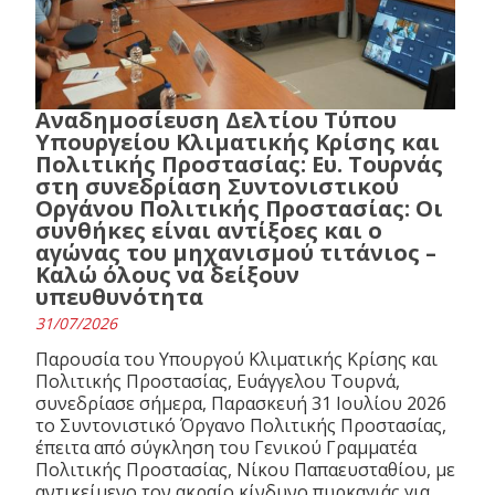
Αναδημοσίευση Δελτίου Τύπου
Υπουργείου Κλιματικής Κρίσης και
Πολιτικής Προστασίας: Ευ. Τουρνάς
στη συνεδρίαση Συντονιστικού
Οργάνου Πολιτικής Προστασίας: Οι
συνθήκες είναι αντίξοες και ο
αγώνας του μηχανισμού τιτάνιος –
Καλώ όλους να δείξουν
υπευθυνότητα
31/07/2026
Παρουσία του Υπουργού Κλιματικής Κρίσης και
Πολιτικής Προστασίας, Ευάγγελου Τουρνά,
συνεδρίασε σήμερα, Παρασκευή 31 Ιουλίου 2026
το Συντονιστικό Όργανο Πολιτικής Προστασίας,
έπειτα από σύγκληση του Γενικού Γραμματέα
Πολιτικής Προστασίας, Νίκου Παπαευσταθίου, με
αντικείμενο τον ακραίο κίνδυνο πυρκαγιάς για