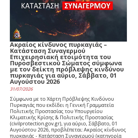
Ακραίος κίνδυνος πυρκαγιάς –
Κατάσταση Συναγερμού
Επιχειρησιακή ετοιμότητα του
Πυροσβεστικού Σώματος σύμφωνα
με τον δείκτη πρόβλεψης κινδύνου
πυρκαγιάς για αύριο, Σάββατο, 01
Αυγούστου 2026
31/07/2026
Σύμφωνα με το Χάρτη Πρόβλεψης Κινδύνου
Πυρκαγιάς που εκδίδει η Γενική Γραμματεία
Πολιτικής Προστασίας του Υπουργείου
Κλιματικής Κρίσης & Πολιτικής Προστασίας
(civilprotection.gov.gr), για αύριο, Σάββατο, 01
Αυγούστου 2026, προβλέπεται: Ακραίος κίνδυνος
πυρκαγιάς - Κατάσταση Συναγερμού (κατηγορία