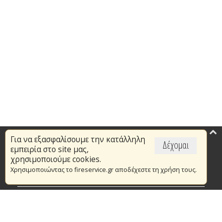
Για να εξασφαλίσουμε την κατάλληλη
Επικαιρότητα
Δέχομαι
εμπειρία στο site μας,
Το Πυροσβεστικό Σώμα
χρησιμοποιούμε cookies.
Χρησιμοποιώντας το fireservice.gr αποδέχεστε τη χρήση τους.
Πυρασφάλεια
Τράπεζα Ιδεών
Εθελοντισμός