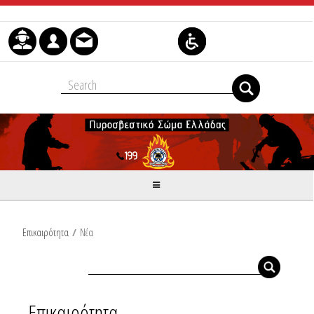
Μετάβαση στο περιεχόμενο
Επικαιρότητα
/
Νέα
Επικαιρότητα