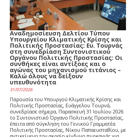
Αναδημοσίευση Δελτίου Τύπου
Υπουργείου Κλιματικής Κρίσης και
Πολιτικής Προστασίας: Ευ. Τουρνάς
στη συνεδρίαση Συντονιστικού
Οργάνου Πολιτικής Προστασίας: Οι
συνθήκες είναι αντίξοες και ο
αγώνας του μηχανισμού τιτάνιος –
Καλώ όλους να δείξουν
υπευθυνότητα
31/07/2026
Παρουσία του Υπουργού Κλιματικής Κρίσης και
Πολιτικής Προστασίας, Ευάγγελου Τουρνά,
συνεδρίασε σήμερα, Παρασκευή 31 Ιουλίου 2026
το Συντονιστικό Όργανο Πολιτικής Προστασίας,
έπειτα από σύγκληση του Γενικού Γραμματέα
Πολιτικής Προστασίας, Νίκου Παπαευσταθίου, με
αντικείμενο τον ακραίο κίνδυνο πυρκαγιάς για