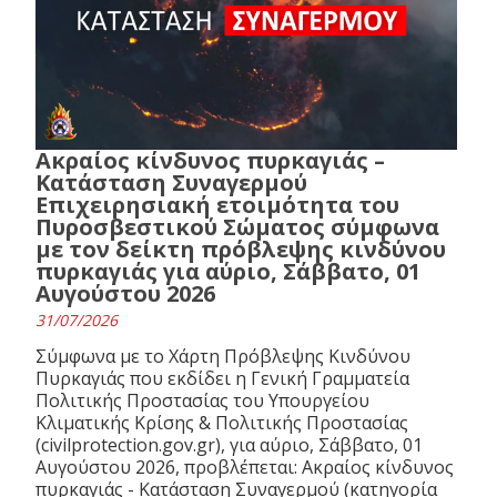
Ακραίος κίνδυνος πυρκαγιάς –
Κατάσταση Συναγερμού
Επιχειρησιακή ετοιμότητα του
Πυροσβεστικού Σώματος σύμφωνα
με τον δείκτη πρόβλεψης κινδύνου
πυρκαγιάς για αύριο, Σάββατο, 01
Αυγούστου 2026
31/07/2026
Σύμφωνα με το Χάρτη Πρόβλεψης Κινδύνου
Πυρκαγιάς που εκδίδει η Γενική Γραμματεία
Πολιτικής Προστασίας του Υπουργείου
Κλιματικής Κρίσης & Πολιτικής Προστασίας
(civilprotection.gov.gr), για αύριο, Σάββατο, 01
Αυγούστου 2026, προβλέπεται: Ακραίος κίνδυνος
πυρκαγιάς - Κατάσταση Συναγερμού (κατηγορία