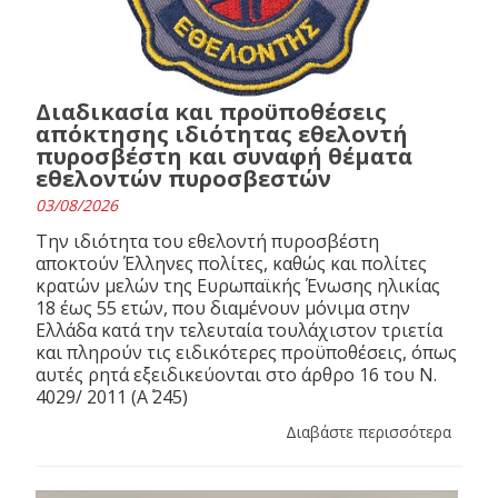
Διαδικασία και προϋποθέσεις
απόκτησης ιδιότητας εθελοντή
πυροσβέστη και συναφή θέματα
εθελοντών πυροσβεστών
03/08/2026
Την ιδιότητα του εθελοντή πυροσβέστη
αποκτούν Έλληνες πολίτες, καθώς και πολίτες
κρατών μελών της Ευρωπαϊκής Ένωσης ηλικίας
18 έως 55 ετών, που διαμένουν μόνιμα στην
Ελλάδα κατά την τελευταία τουλάχιστον τριετία
και πληρούν τις ειδικότερες προϋποθέσεις, όπως
αυτές ρητά εξειδικεύονται στο άρθρο 16 του N.
4029/ 2011 (Α΄ 245)
Διαβάστε περισσότερα