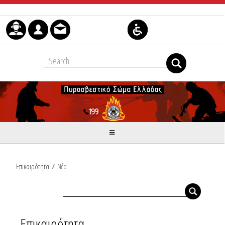
Μετάβαση στο περιεχόμενο
Επικαιρότητα
/
Νέα
Επικαιρότητα