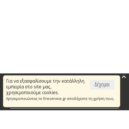
Για να εξασφαλίσουμε την κατάλληλη
Επικαιρότητα
Δέχομαι
εμπειρία στο site μας,
Το Πυροσβεστικό Σώμα
χρησιμοποιούμε cookies.
Χρησιμοποιώντας το fireservice.gr αποδέχεστε τη χρήση τους.
Πυρασφάλεια
Τράπεζα Ιδεών
Εθελοντισμός