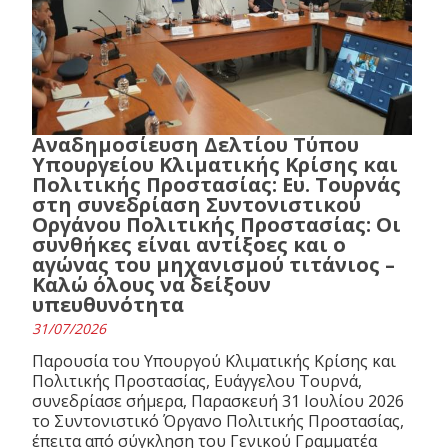
Αναδημοσίευση Δελτίου Τύπου
Υπουργείου Κλιματικής Κρίσης και
Πολιτικής Προστασίας: Ευ. Τουρνάς
στη συνεδρίαση Συντονιστικού
Οργάνου Πολιτικής Προστασίας: Οι
συνθήκες είναι αντίξοες και ο
αγώνας του μηχανισμού τιτάνιος –
Καλώ όλους να δείξουν
υπευθυνότητα
31/07/2026
Παρουσία του Υπουργού Κλιματικής Κρίσης και
Πολιτικής Προστασίας, Ευάγγελου Τουρνά,
συνεδρίασε σήμερα, Παρασκευή 31 Ιουλίου 2026
το Συντονιστικό Όργανο Πολιτικής Προστασίας,
έπειτα από σύγκληση του Γενικού Γραμματέα