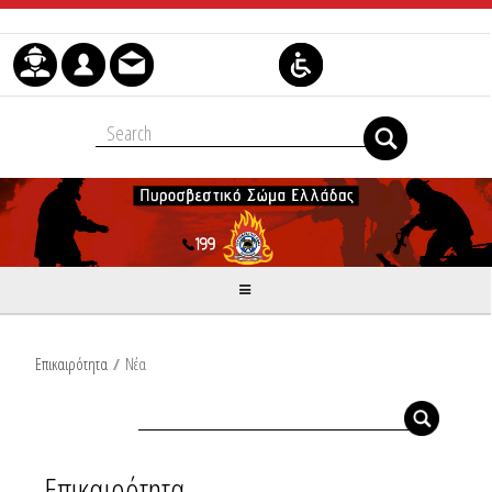
Μετάβαση στο περιεχόμενο
Επικαιρότητα
/
Νέα
Επικαιρότητα