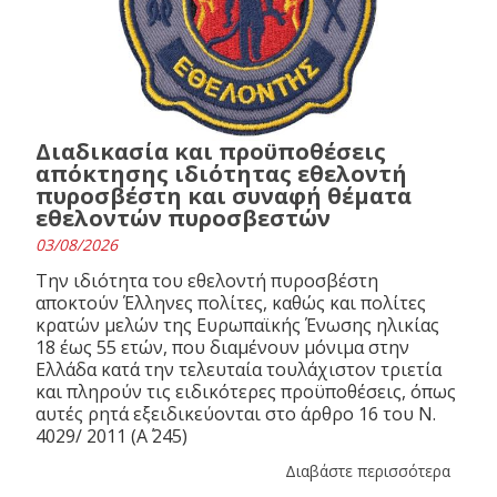
Διαδικασία και προϋποθέσεις
απόκτησης ιδιότητας εθελοντή
πυροσβέστη και συναφή θέματα
εθελοντών πυροσβεστών
03/08/2026
Την ιδιότητα του εθελοντή πυροσβέστη
αποκτούν Έλληνες πολίτες, καθώς και πολίτες
κρατών μελών της Ευρωπαϊκής Ένωσης ηλικίας
18 έως 55 ετών, που διαμένουν μόνιμα στην
Ελλάδα κατά την τελευταία τουλάχιστον τριετία
και πληρούν τις ειδικότερες προϋποθέσεις, όπως
αυτές ρητά εξειδικεύονται στο άρθρο 16 του N.
4029/ 2011 (Α΄ 245)
Διαβάστε περισσότερα