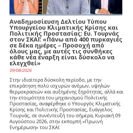
Αναδημοσίευση Δελτίου Τύπου
Υπουργείου Κλιματικής Κρίσης και
Πολιτικής Προστασίας: Ευ. Τουρνάς
στον ΣΚΑΪ: «Πάνω από 400 πυρκαγιές
σε δέκα ημέρες – Προσοχή από
όλους μας, με αυτές τις συνθήκες
κάθε νέα έναρξη είναι δύσκολο να
ελεγχθεί»
09/08/2026
Στην ιδιαίτερα δύσκολη περίοδο, με την
επικράτηση πολύ ισχυρών ανέμων, υψηλών
θερμοκρασιών και αυξημένης ξηρότητας, αλλά και
την ετοιμότητα του μηχανισμού Πολιτικής
Προστασίας, αναφέρθηκε ο Υπουργός Κλιματικής
Κρίσης και Πολιτικής Προστασίας, Ευάγγελος
Τουρνάς, σε συνέντευξή του σήμερα, Κυριακή 09
Αυγούστου 2026, στην εκπομπή «Πρωινή
Ενημέρωση» του ΣΚΑΪ.