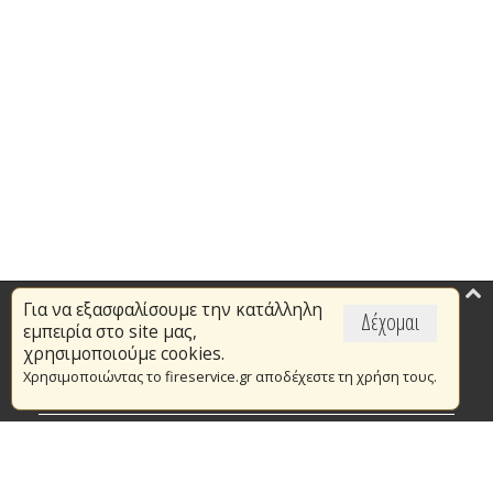
Για να εξασφαλίσουμε την κατάλληλη
Επικαιρότητα
Δέχομαι
εμπειρία στο site μας,
Το Πυροσβεστικό Σώμα
χρησιμοποιούμε cookies.
Χρησιμοποιώντας το fireservice.gr αποδέχεστε τη χρήση τους.
Πυρασφάλεια
Τράπεζα Ιδεών
Εθελοντισμός