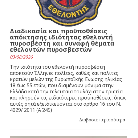
Διαδικασία και προϋποθέσεις
απόκτησης ιδιότητας εθελοντή
πυροσβέστη και συναφή θέματα
εθελοντών πυροσβεστών
03/08/2026
Την ιδιότητα του εθελοντή πυροσβέστη
αποκτούν Έλληνες πολίτες, καθώς και πολίτες
κρατών μελών της Ευρωπαϊκής Ένωσης ηλικίας
18 έως 55 ετών, που διαμένουν μόνιμα στην
Ελλάδα κατά την τελευταία τουλάχιστον τριετία
και πληρούν τις ειδικότερες προϋποθέσεις, όπως
αυτές ρητά εξειδικεύονται στο άρθρο 16 του N.
4029/ 2011 (Α΄ 245)
Διαβάστε περισσότερα