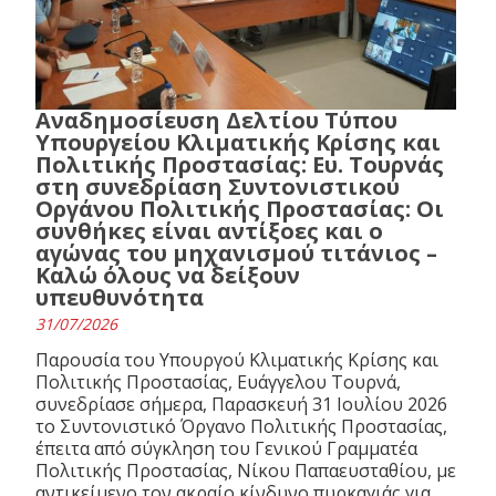
Αναδημοσίευση Δελτίου Τύπου
Υπουργείου Κλιματικής Κρίσης και
Πολιτικής Προστασίας: Ευ. Τουρνάς
στη συνεδρίαση Συντονιστικού
Οργάνου Πολιτικής Προστασίας: Οι
συνθήκες είναι αντίξοες και ο
αγώνας του μηχανισμού τιτάνιος –
Καλώ όλους να δείξουν
υπευθυνότητα
31/07/2026
Παρουσία του Υπουργού Κλιματικής Κρίσης και
Πολιτικής Προστασίας, Ευάγγελου Τουρνά,
συνεδρίασε σήμερα, Παρασκευή 31 Ιουλίου 2026
το Συντονιστικό Όργανο Πολιτικής Προστασίας,
έπειτα από σύγκληση του Γενικού Γραμματέα
Πολιτικής Προστασίας, Νίκου Παπαευσταθίου, με
αντικείμενο τον ακραίο κίνδυνο πυρκαγιάς για