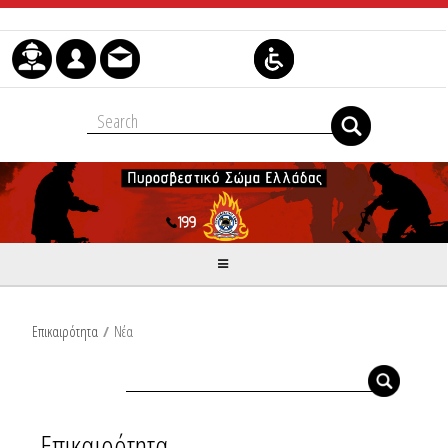
Μετάβαση στο περιεχόμενο
Επικαιρότητα
/
Νέα
Επικαιρότητα