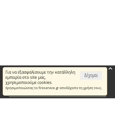
Για να εξασφαλίσουμε την κατάλληλη
Επικαιρότητα
Δέχομαι
εμπειρία στο site μας,
Το Πυροσβεστικό Σώμα
χρησιμοποιούμε cookies.
Χρησιμοποιώντας το fireservice.gr αποδέχεστε τη χρήση τους.
Πυρασφάλεια
Τράπεζα Ιδεών
Εθελοντισμός