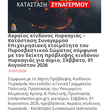
Ακραίος κίνδυνος πυρκαγιάς –
Κατάσταση Συναγερμού
Επιχειρησιακή ετοιμότητα του
Πυροσβεστικού Σώματος σύμφωνα
με τον δείκτη πρόβλεψης κινδύνου
πυρκαγιάς για αύριο, Σάββατο, 01
Αυγούστου 2026
31/07/2026
Σύμφωνα με το Χάρτη Πρόβλεψης Κινδύνου
Πυρκαγιάς που εκδίδει η Γενική Γραμματεία
Πολιτικής Προστασίας του Υπουργείου
Κλιματικής Κρίσης & Πολιτικής Προστασίας
(civilprotection.gov.gr), για αύριο, Σάββατο, 01
Αυγούστου 2026, προβλέπεται: Ακραίος κίνδυνος
πυρκαγιάς - Κατάσταση Συναγερμού (κατηγορία