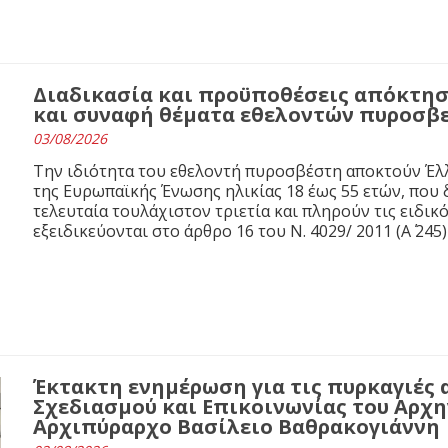
Διαδικασία και προϋποθέσεις απόκτησ
και συναφή θέματα εθελοντών πυροσβ
03/08/2026
Την ιδιότητα του εθελοντή πυροσβέστη αποκτούν Έλλ
της Ευρωπαϊκής Ένωσης ηλικίας 18 έως 55 ετών, που 
τελευταία τουλάχιστον τριετία και πληρούν τις ειδι
εξειδικεύονται στο άρθρο 16 του N. 4029/ 2011 (Α΄ 245)
Έκτακτη ενημέρωση για τις πυρκαγιές 
Σχεδιασμού και Επικοινωνίας του Αρχ
Αρχιπύραρχο Βασίλειο Βαθρακογιάννη