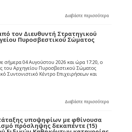
Διαβάστε περισσότερα
από τον Διευθυντή Στρατηγικού
ηγείου Πυροσβεστικού Σώματος
ε σήμερα 04 Αυγούστου 2026 και ώρα 17:20, ο
ας του Αρχηγείου Πυροσβεστικού Σώματος
κό Συντονιστικό Κέντρο Επιχειρήσεων και
Διαβάστε περισσότερα
τάταξης υποψηφίων με φθίνουσα
ισμό πρόσληψης δεκαπέντε (15)
ύ Ειδικών Καθηκόντων κατηγορίας