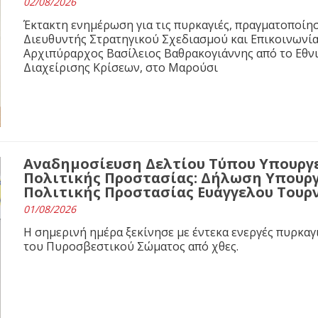
02/08/2026
Έκτακτη ενημέρωση για τις πυρκαγιές, πραγματοποίησ
Διευθυντής Στρατηγικού Σχεδιασμού και Επικοινωνί
Αρχιπύραρχος Βασίλειος Βαθρακογιάννης από το Εθνι
Διαχείρισης Κρίσεων, στο Μαρούσι
Αναδημοσίευση Δελτίου Τύπου Υπουργε
Πολιτικής Προστασίας: Δήλωση Υπουργ
Πολιτικής Προστασίας Ευάγγελου Τουρ
01/08/2026
Η σημερινή ημέρα ξεκίνησε με έντεκα ενεργές πυρκαγ
του Πυροσβεστικού Σώματος από χθες.