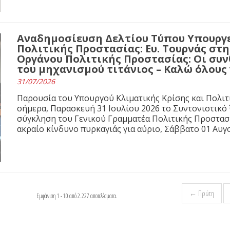
Αναδημοσίευση Δελτίου Τύπου Υπουργε
Πολιτικής Προστασίας: Ευ. Τουρνάς στ
Οργάνου Πολιτικής Προστασίας: Οι συνθ
του μηχανισμού τιτάνιος – Καλώ όλους
31/07/2026
Παρουσία του Υπουργού Κλιματικής Κρίσης και Πολιτ
σήμερα, Παρασκευή 31 Ιουλίου 2026 το Συντονιστικό
σύγκληση του Γενικού Γραμματέα Πολιτικής Προστασί
ακραίο κίνδυνο πυρκαγιάς για αύριο, Σάββατο 01 Αυγ
← Πρώτη
Εμφάνιση 1 - 10 από 2.227 αποτελέσματα.