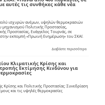
με αυτές τις συνθήκες κάθε νέα
η πολύ ισχυρών ανέμων, υψηλών θερμοκρασιών
ου μηχανισμού Πολιτικής Προστασίας,
ικής Προστασίας, Ευάγγελος Τουρνάς, σε
 στην εκπομπή «Πρωινή Ενημέρωση» του ΣΚΑΪ.
Διαβάστε περισσότερα
ίου Κλιματικής Κρίσης και
τροπής Εκτίμησης Κινδύνου για
 θερμοκρασίες
ς Κρίσης και Πολιτικής Προστασίας: Συνεδρίαση
έμους και τις υψηλές θερμοκρασίες