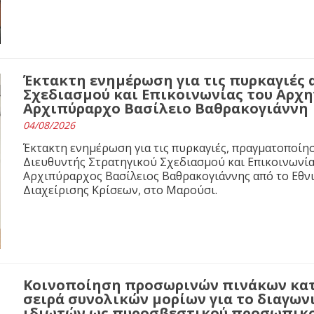
Έκτακτη ενημέρωση για τις πυρκαγιές 
Σχεδιασμού και Επικοινωνίας του Αρχ
Αρχιπύραρχο Βασίλειο Βαθρακογιάννη
04/08/2026
Έκτακτη ενημέρωση για τις πυρκαγιές, πραγματοποίησ
Διευθυντής Στρατηγικού Σχεδιασμού και Επικοινωνί
Αρχιπύραρχος Βασίλειος Βαθρακογιάννης από το Εθνι
Διαχείρισης Κρίσεων, στο Μαρούσι.
Κοινοποίηση προσωρινών πινάκων κα
σειρά συνολικών μορίων για το διαγων
ιδιωτών ως πυροσβεστικού προσωπικο