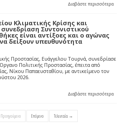
Διαβάστε περισσότερα
ίου Κλιματικής Κρίσης και
η συνεδρίαση Συντονιστικού
ήκες είναι αντίξοες και ο αγώνας
 να δείξουν υπευθυνότητα
ικής Προστασίας, Ευάγγελου Τουρνά, συνεδρίασε
 Όργανο Πολιτικής Προστασίας, έπειτα από
ας, Νίκου Παπαευσταθίου, με αντικείμενο τον
ούστου 2026.
Διαβάστε περισσότερα
Προηγούμενο
Επόμενο
Τελευταία →