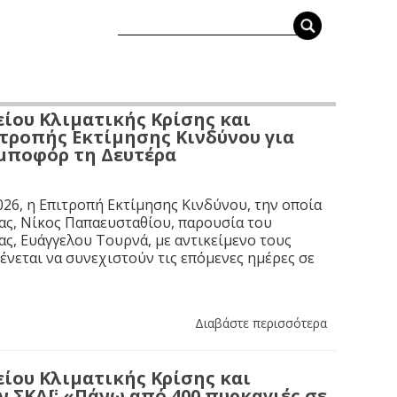
ίου Κλιματικής Κρίσης και
τροπής Εκτίμησης Κινδύνου για
 μποφόρ τη Δευτέρα
26, η Επιτροπή Εκτίμησης Κινδύνου, την οποία
ας, Νίκος Παπαευσταθίου, παρουσία του
ς, Ευάγγελου Τουρνά, με αντικείμενο τους
νεται να συνεχιστούν τις επόμενες ημέρες σε
Διαβάστε περισσότερα
ίου Κλιματικής Κρίσης και
ν ΣΚΑΪ: «Πάνω από 400 πυρκαγιές σε