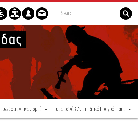
ουλεύσεις Διαγωνισμοί
Ευρωπαϊκά & Αναπτυξιακά Προγράμματα