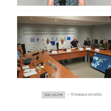
— 10 Αντικείμενα ανά σελίδα
Σελίδα 1 από 223