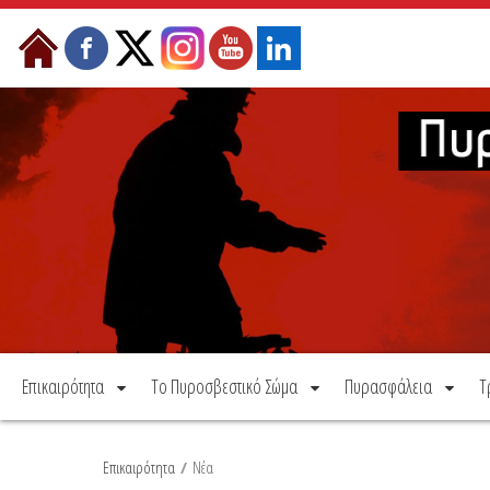
Μετάβαση στο περιεχόμενο
Επικαιρότητα
Το Πυροσβεστικό Σώμα
Πυρασφάλεια
Τ
Επικαιρότητα
/
Νέα