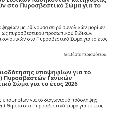
ών στο Πυροσβεστικό Σώμα για το
ποψηφίων με φθίνουσα σειρά συνολικών μορίων
ών ως πυροσβεστικού προσωπικού Ειδικών
Οικονομικών στο Πυροσβεστικό Σώμα για το έτος
Διαβάστε περισσότερα
ιοδότησης υποψηφίων για το
0) Πυροσβεστών Γενικών
κό Σώμα για το έτος 2026
ης υποψηφίων για το διαγωνισμό πρόσληψης
πί Θητεία στο Πυροσβεστικό Σώμα για το έτος