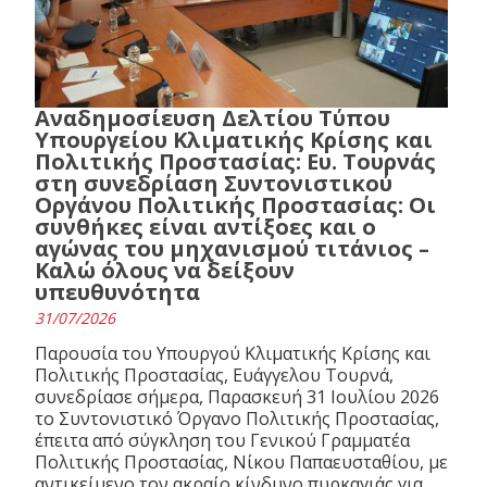
Αναδημοσίευση Δελτίου Τύπου
Υπουργείου Κλιματικής Κρίσης και
Πολιτικής Προστασίας: Ευ. Τουρνάς
στη συνεδρίαση Συντονιστικού
Οργάνου Πολιτικής Προστασίας: Οι
συνθήκες είναι αντίξοες και ο
αγώνας του μηχανισμού τιτάνιος –
Καλώ όλους να δείξουν
υπευθυνότητα
31/07/2026
Παρουσία του Υπουργού Κλιματικής Κρίσης και
Πολιτικής Προστασίας, Ευάγγελου Τουρνά,
συνεδρίασε σήμερα, Παρασκευή 31 Ιουλίου 2026
το Συντονιστικό Όργανο Πολιτικής Προστασίας,
έπειτα από σύγκληση του Γενικού Γραμματέα
Πολιτικής Προστασίας, Νίκου Παπαευσταθίου, με
αντικείμενο τον ακραίο κίνδυνο πυρκαγιάς για