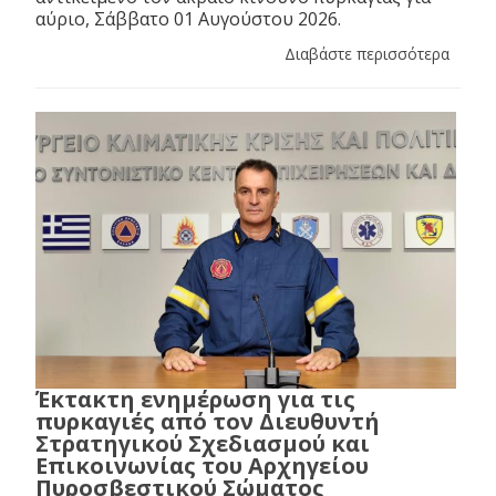
αύριο, Σάββατο 01 Αυγούστου 2026.
Διαβάστε περισσότερα
Έκτακτη ενημέρωση για τις
πυρκαγιές από τον Διευθυντή
Στρατηγικού Σχεδιασμού και
Επικοινωνίας του Αρχηγείου
Πυροσβεστικού Σώματος