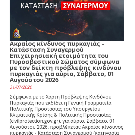
Ακραίος κίνδυνος πυρκαγιάς –
Κατάσταση Συναγερμού
Επιχειρησιακή ετοιμότητα του
Πυροσβεστικού Σώματος σύμφωνα
με τον δείκτη πρόβλεψης κινδύνου
πυρκαγιάς για αύριο, Σάββατο, 01
Αυγούστου 2026
31/07/2026
Σύμφωνα με το Χάρτη Πρόβλεψης Κινδύνου
Πυρκαγιάς που εκδίδει η Γενική Γραμματεία
Πολιτικής Προστασίας του Υπουργείου
Κλιματικής Κρίσης & Πολιτικής Προστασίας
(civilprotection.gov.gr), για αύριο, Σάββατο, 01
Αυγούστου 2026, προβλέπεται: Ακραίος κίνδυνος
πυρκαγιάς - Κατάσταση Συναγερμού (κατηγορία