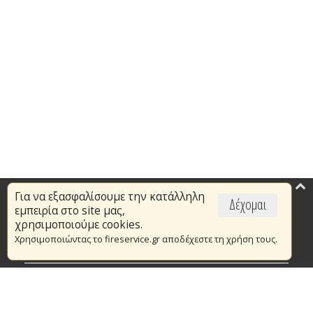
Για να εξασφαλίσουμε την κατάλληλη
Επικαιρότητα
Δέχομαι
εμπειρία στο site μας,
Το Πυροσβεστικό Σώμα
χρησιμοποιούμε cookies.
Χρησιμοποιώντας το fireservice.gr αποδέχεστε τη χρήση τους.
Πυρασφάλεια
Τράπεζα Ιδεών
Εθελοντισμός