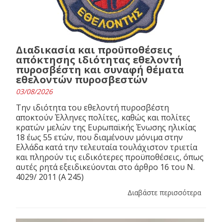
Διαδικασία και προϋποθέσεις
απόκτησης ιδιότητας εθελοντή
πυροσβέστη και συναφή θέματα
εθελοντών πυροσβεστών
03/08/2026
Την ιδιότητα του εθελοντή πυροσβέστη
αποκτούν Έλληνες πολίτες, καθώς και πολίτες
κρατών μελών της Ευρωπαϊκής Ένωσης ηλικίας
18 έως 55 ετών, που διαμένουν μόνιμα στην
Ελλάδα κατά την τελευταία τουλάχιστον τριετία
και πληρούν τις ειδικότερες προϋποθέσεις, όπως
αυτές ρητά εξειδικεύονται στο άρθρο 16 του N.
4029/ 2011 (Α΄ 245)
Διαβάστε περισσότερα