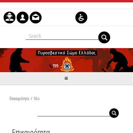
Μετάβαση στο περιεχόμενο
Επικαιρότητα
/
Νέα
Επικαιρότητα