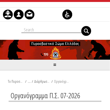
Μετάβαση στο περιεχόμενο
Το Πυροσβεστικό Σώμα
/
Διάρθρωση Υπηρεσιών
/
Οργανόγραμμα Π.Σ.
Οργανόγραμμα Π.Σ. 07-2026