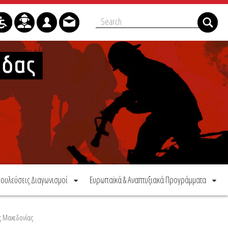
ουλεύσεις Διαγωνισμοί
Ευρωπαϊκά & Αναπτυξιακά Προγράμματα
ς Μακεδονίας