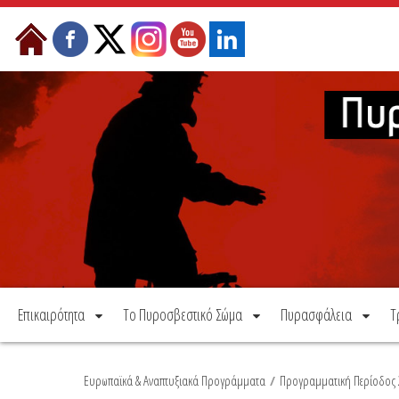
Μετάβαση στο περιεχόμενο
Επικαιρότητα
Το Πυροσβεστικό Σώμα
Πυρασφάλεια
Τ
Ευρωπαϊκά & Αναπτυξιακά Προγράμματα
/
Προγραμματική Περίοδος 