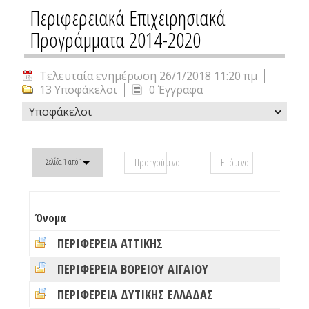
Περιφερειακά Επιχειρησιακά
Προγράμματα 2014-2020
Τελευταία ενημέρωση 26/1/2018 11:20 πμ
13 Υποφάκελοι
0 Έγγραφα
Υποφάκελοι
Προηγούμενο
Επόμενο
Σελίδα 1 από 1
#
Όνομα
φ
ΠΕΡΙΦΕΡΕΙΑ ΑΤΤΙΚΗΣ
0
ΠΕΡΙΦΕΡΕΙΑ ΒΟΡΕΙΟΥ ΑΙΓΑΙΟΥ
0
ΠΕΡΙΦΕΡΕΙΑ ΔΥΤΙΚΗΣ ΕΛΛΑΔΑΣ
0