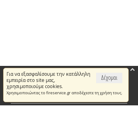
Για να εξασφαλίσουμε την κατάλληλη
Επικαιρότητα
Δέχομαι
εμπειρία στο site μας,
Το Πυροσβεστικό Σώμα
χρησιμοποιούμε cookies.
Χρησιμοποιώντας το fireservice.gr αποδέχεστε τη χρήση τους.
Πυρασφάλεια
Τράπεζα Ιδεών
Εθελοντισμός
Ανοιχτά Δεδομένα