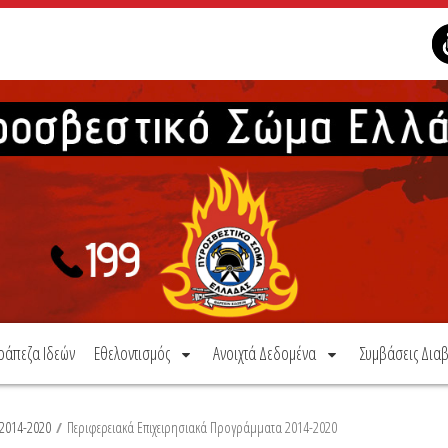
ράπεζα Ιδεών
Εθελοντισμός
Ανοιχτά Δεδομένα
Συμβάσεις Διαβ
2014-2020
/
Περιφερειακά Επιχειρησιακά Προγράμματα 2014-2020