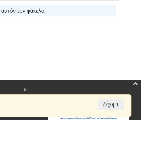
 αυτόν τον φάκελο.
Δέχομαι