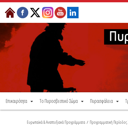
Μετάβαση στο περιεχόμενο
Επικαιρότητα
Το Πυροσβεστικό Σώμα
Πυρασφάλεια
Τ
Ευρωπαϊκά & Αναπτυξιακά Προγράμματα
/
Προγραμματική Περίοδος 