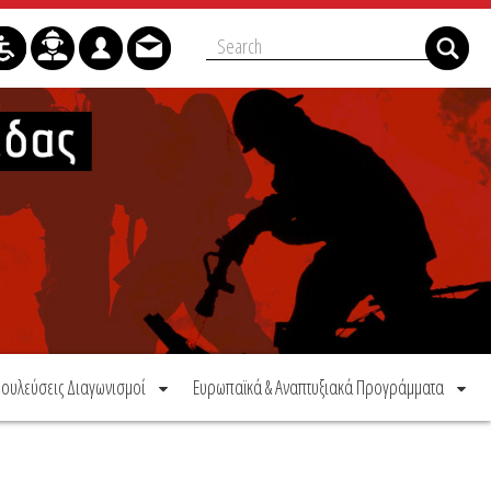
ουλεύσεις Διαγωνισμοί
Ευρωπαϊκά & Αναπτυξιακά Προγράμματα