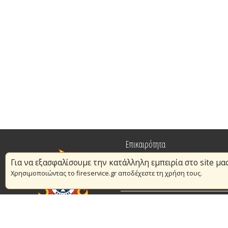
Επικαιρότητα
Για να εξασφαλίσουμε την κατάλληλη εμπειρία στο site μα
Πυρασφάλεια
Χρησιμοποιώντας το fireservice.gr αποδέχεστε τη χρήση τους.
Εθελοντισμός
Συμβάσεις Διαβουλεύσεις Διαγωνι