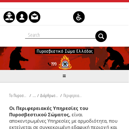
Μετάβαση στο περιεχόμενο
Το Πυροσβεστικό Σώμα
/
Διάρθρωση Υπηρεσιών
/
Περιφερειακές Υπηρεσίες
Οι Περιφερειακές Υπηρεσίες του
Πυροσβεστικού Σώματος,
είναι
αποκεντρωμένες Υπηρεσίες με αρμοδιότητα, που
εκτείνεται σε συγκεκριμένη εδαφική περιοχή και