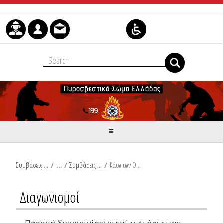
Μετάβαση στο περιεχόμενο
Συμβάσεις Διαβουλεύσεις Διαγωνισμοί
/
Συμβάσεις Προμηθειών
/
Κάτω των Ορίων
Διαγωνισμοί