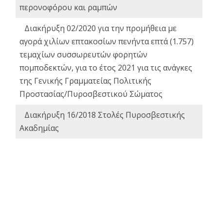
περονοφόρου και ραμπών
Διακήρυξη 02/2020 για την προμήθεια με
αγορά χιλίων επτακοσίων πενήντα επτά (1.757)
τεμαχίων συσσωρευτών φορητών
πομποδεκτών, για το έτος 2021 για τις ανάγκες
της Γενικής Γραμματείας Πολιτικής
Προστασίας/Πυροσβεστικού Σώματος
Διακήρυξη 16/2018 Στολές Πυροσβεστικής
Ακαδημίας