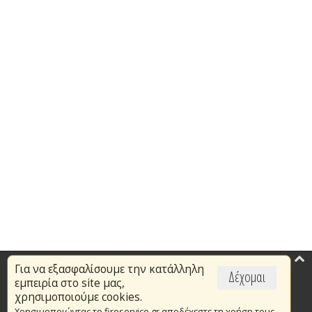
Για να εξασφαλίσουμε την κατάλληλη
Επικαιρότητα
Δέχομαι
εμπειρία στο site μας,
Το Πυροσβεστικό Σώμα
χρησιμοποιούμε cookies.
Χρησιμοποιώντας το fireservice.gr αποδέχεστε τη χρήση τους.