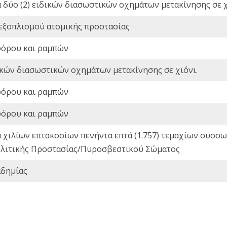
ά δύο (2) ειδικών διασωστικών οχημάτων μετακίνησης σε χ
 εξοπλισμού ατομικής προστασίας
φόρου και ραμπών
ικών διασωστικών οχημάτων μετακίνησης σε χιόνι.
φόρου και ραμπών
φόρου και ραμπών
ά χιλίων επτακοσίων πενήντα επτά (1.757) τεμαχίων συσ
 Πολιτικής Προστασίας/Πυροσβεστικού Σώματος
αδημίας