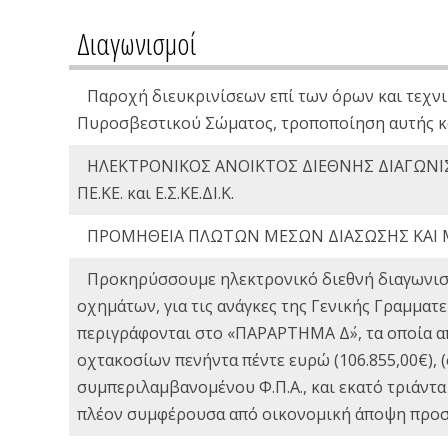
Διαγωνισμοί
Παροχή διευκρινίσεων επί των όρων και τεχνι
Πυροσβεστικού Σώματος, τροποποίηση αυτής κ
ΗΛΕΚΤΡΟΝΙΚΟΣ ΑΝΟΙΚΤΟΣ ΔΙΕΘΝΗΣ ΔΙΑΓΩΝΙΣ
ΠΕ.ΚΕ. και Ε.Σ.ΚΕ.ΔΙ.Κ.
ΠΡΟΜΗΘΕΙΑ ΠΛΩΤΩΝ ΜΕΣΩΝ ΔΙΑΣΩΣΗΣ ΚΑΙ 
Προκηρύσσουμε ηλεκτρονικό διεθνή διαγωνισ
οχημάτων, για τις ανάγκες της Γενικής Γραμμα
περιγράφονται στο «ΠΑΡΑΡΤΗΜΑ Δ΄», τα οποία α
οχτακοσίων πενήντα πέντε ευρώ (106.855,00€),
συμπεριλαμβανομένου Φ.Π.Α., και εκατό τριάντα
πλέον συμφέρουσα από οικονομική άποψη προσφ