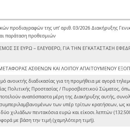
κών προδιαγραφών της υπ’ αριθ. 03/2026 Διακήρυξης Γενι
αι παράταση προθεσμιών
ΜΟΣ ΣΕ ΕΥΡΩ – ΕΛΕΥΘΕΡΟ, ΓΙΑ ΤΗΝ ΕΓΚΑΤΑΣΤΑΣΗ ΕΦΕΔ
ΜΕΤΑΦΟΡΑΣ ΑΣΘΕΝΩΝ ΚΑΙ ΛΟΙΠΟΥ ΑΠΑΙΤΟΥΜΕΝΟΥ ΕΞΟ
μό ανοικτής διαδικασίας για τη προμήθεια με αγορά τηλ
τείας Πολιτικής Προστασίας / Πυροσβεστικού Σώματος, όπ
ποτελούν αναπόσπαστα μέρη της Διακήρυξης αυτής, συνολι
 (συμπεριλαμβανομένων των υπέρ τρίτων κρατήσεων, ως κα
 δύο χιλιάδων πεντακόσια ευρώ και είκοσι λεπτών (132.500
ορά με βάση την τιμή (χαμηλότερη τιμή).