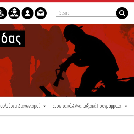
ουλεύσεις Διαγωνισμοί
Ευρωπαϊκά & Αναπτυξιακά Προγράμματα