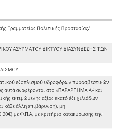
κής Γραμματείας Πολιτικής Προστασίας/
ΡΙΚΟΥ ΑΣΥΡΜΑΤΟΥ ΔΙΚΤΥΟΥ ΔΙΑΣΥΝΔΕΣΗΣ ΤΩΝ
ΠΛΙΣΜΟΥ
εματικού εξοπλισμού υδροφόρων πυροσβεστικών
ως αυτά αναφέρονται στο «ΠΑΡΑΡΤΗΜΑ Α΄» και
κής εκτιμώμενης αξίας εκατό έξι χιλιάδων
ι κάθε άλλη επιβάρυνση), μη
,20€) με Φ.Π.Α, με κριτήριο κατακύρωσης την