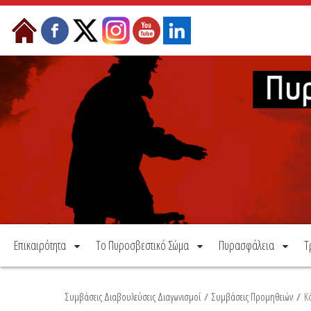
Μετάβαση στο περιεχόμενο
Επικαιρότητα
Το Πυροσβεστικό Σώμα
Πυρασφάλεια
Τ
Συμβάσεις Διαβουλεύσεις Διαγωνισμοί
/
Συμβάσεις Προμηθειών
/
Κ