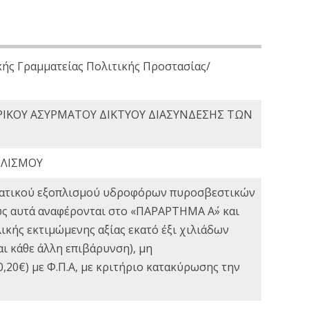
κής Γραμματείας Πολιτικής Προστασίας/
ΡΙΚΟΥ ΑΣΥΡΜΑΤΟΥ ΔΙΚΤΥΟΥ ΔΙΑΣΥΝΔΕΣΗΣ ΤΩΝ
ΠΛΙΣΜΟΥ
εματικού εξοπλισμού υδροφόρων πυροσβεστικών
ως αυτά αναφέρονται στο «ΠΑΡΑΡΤΗΜΑ Α΄» και
κής εκτιμώμενης αξίας εκατό έξι χιλιάδων
ι κάθε άλλη επιβάρυνση), μη
,20€) με Φ.Π.Α, με κριτήριο κατακύρωσης την