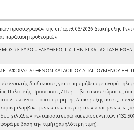
κών προδιαγραφών της υπ’ αριθ. 03/2026 Διακήρυξης Γενι
αι παράταση προθεσμιών
ΜΟΣ ΣΕ ΕΥΡΩ – ΕΛΕΥΘΕΡΟ, ΓΙΑ ΤΗΝ ΕΓΚΑΤΑΣΤΑΣΗ ΕΦΕΔ
ΜΕΤΑΦΟΡΑΣ ΑΣΘΕΝΩΝ ΚΑΙ ΛΟΙΠΟΥ ΑΠΑΙΤΟΥΜΕΝΟΥ ΕΞΟ
μό ανοικτής διαδικασίας για τη προμήθεια με αγορά τηλ
τείας Πολιτικής Προστασίας / Πυροσβεστικού Σώματος, όπ
ποτελούν αναπόσπαστα μέρη της Διακήρυξης αυτής, συνολι
 (συμπεριλαμβανομένων των υπέρ τρίτων κρατήσεων, ως κα
 δύο χιλιάδων πεντακόσια ευρώ και είκοσι λεπτών (132.500
ορά με βάση την τιμή (χαμηλότερη τιμή).