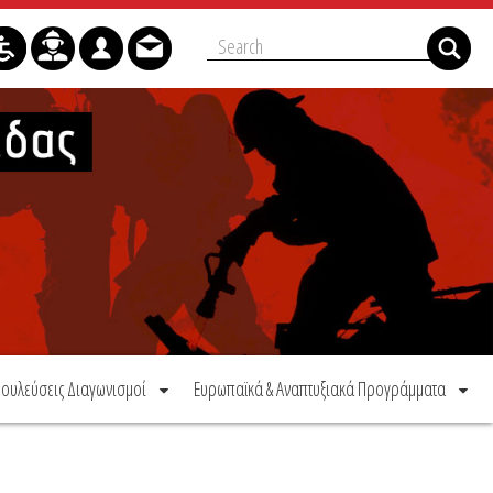
ουλεύσεις Διαγωνισμοί
Ευρωπαϊκά & Αναπτυξιακά Προγράμματα