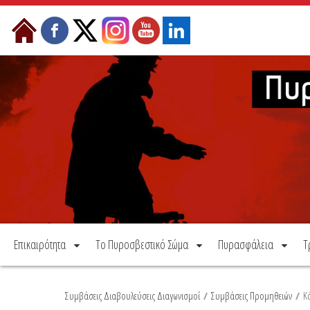
Μετάβαση στο περιεχόμενο
Επικαιρότητα
Το Πυροσβεστικό Σώμα
Πυρασφάλεια
Τ
Συμβάσεις Διαβουλεύσεις Διαγωνισμοί
/
Συμβάσεις Προμηθειών
/
Κ