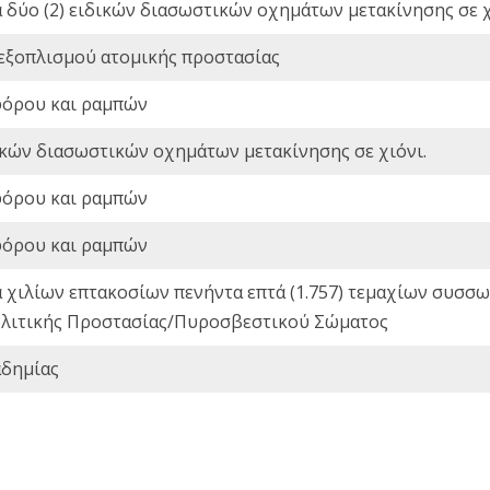
ά δύο (2) ειδικών διασωστικών οχημάτων μετακίνησης σε χ
 εξοπλισμού ατομικής προστασίας
φόρου και ραμπών
ικών διασωστικών οχημάτων μετακίνησης σε χιόνι.
φόρου και ραμπών
φόρου και ραμπών
ά χιλίων επτακοσίων πενήντα επτά (1.757) τεμαχίων συσ
 Πολιτικής Προστασίας/Πυροσβεστικού Σώματος
αδημίας