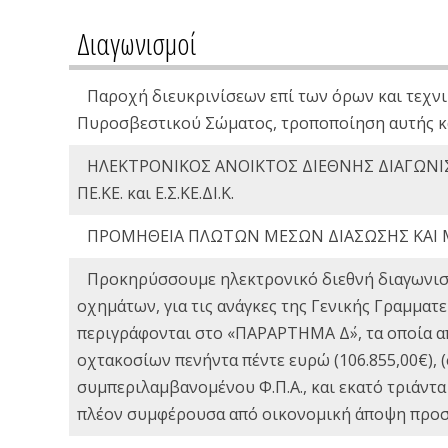
Διαγωνισμοί
Παροχή διευκρινίσεων επί των όρων και τεχνι
Πυροσβεστικού Σώματος, τροποποίηση αυτής κ
ΗΛΕΚΤΡΟΝΙΚΟΣ ΑΝΟΙΚΤΟΣ ΔΙΕΘΝΗΣ ΔΙΑΓΩΝΙΣ
ΠΕ.ΚΕ. και Ε.Σ.ΚΕ.ΔΙ.Κ.
ΠΡΟΜΗΘΕΙΑ ΠΛΩΤΩΝ ΜΕΣΩΝ ΔΙΑΣΩΣΗΣ ΚΑΙ 
Προκηρύσσουμε ηλεκτρονικό διεθνή διαγωνισ
οχημάτων, για τις ανάγκες της Γενικής Γραμμα
περιγράφονται στο «ΠΑΡΑΡΤΗΜΑ Δ΄», τα οποία α
οχτακοσίων πενήντα πέντε ευρώ (106.855,00€),
συμπεριλαμβανομένου Φ.Π.Α., και εκατό τριάντα
πλέον συμφέρουσα από οικονομική άποψη προσφ