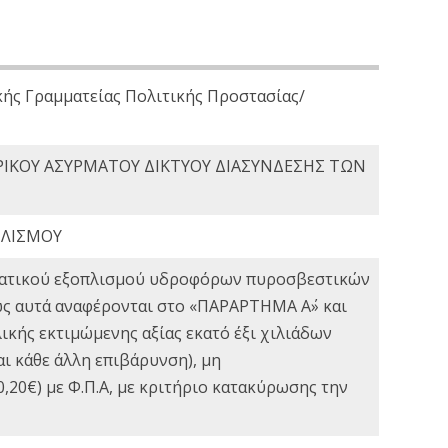
κής Γραμματείας Πολιτικής Προστασίας/
ΡΙΚΟΥ ΑΣΥΡΜΑΤΟΥ ΔΙΚΤΥΟΥ ΔΙΑΣΥΝΔΕΣΗΣ ΤΩΝ
ΠΛΙΣΜΟΥ
εματικού εξοπλισμού υδροφόρων πυροσβεστικών
ως αυτά αναφέρονται στο «ΠΑΡΑΡΤΗΜΑ Α΄» και
κής εκτιμώμενης αξίας εκατό έξι χιλιάδων
ι κάθε άλλη επιβάρυνση), μη
,20€) με Φ.Π.Α, με κριτήριο κατακύρωσης την