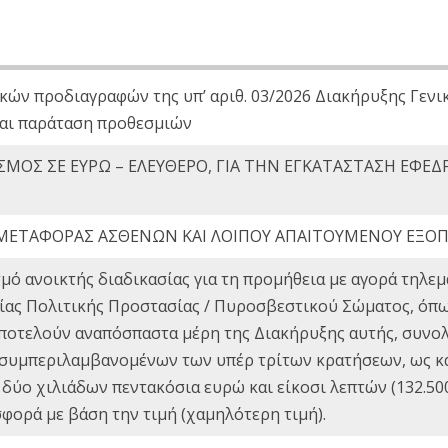
κών προδιαγραφών της υπ’ αριθ. 03/2026 Διακήρυξης Γενι
αι παράταση προθεσμιών
ΜΟΣ ΣΕ ΕΥΡΩ – ΕΛΕΥΘΕΡΟ, ΓΙΑ ΤΗΝ ΕΓΚΑΤΑΣΤΑΣΗ ΕΦΕΔ
ΜΕΤΑΦΟΡΑΣ ΑΣΘΕΝΩΝ ΚΑΙ ΛΟΙΠΟΥ ΑΠΑΙΤΟΥΜΕΝΟΥ ΕΞΟ
μό ανοικτής διαδικασίας για τη προμήθεια με αγορά τηλ
τείας Πολιτικής Προστασίας / Πυροσβεστικού Σώματος, όπ
ποτελούν αναπόσπαστα μέρη της Διακήρυξης αυτής, συνολι
 (συμπεριλαμβανομένων των υπέρ τρίτων κρατήσεων, ως κα
 δύο χιλιάδων πεντακόσια ευρώ και είκοσι λεπτών (132.500
ορά με βάση την τιμή (χαμηλότερη τιμή).