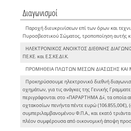
Διαγωνισμοί
Παροχή διευκρινίσεων επί των όρων και τεχνι
Πυροσβεστικού Σώματος, τροποποίηση αυτής κ
ΗΛΕΚΤΡΟΝΙΚΟΣ ΑΝΟΙΚΤΟΣ ΔΙΕΘΝΗΣ ΔΙΑΓΩΝΙΣ
ΠΕ.ΚΕ. και Ε.Σ.ΚΕ.ΔΙ.Κ.
ΠΡΟΜΗΘΕΙΑ ΠΛΩΤΩΝ ΜΕΣΩΝ ΔΙΑΣΩΣΗΣ ΚΑΙ 
Προκηρύσσουμε ηλεκτρονικό διεθνή διαγωνισ
οχημάτων, για τις ανάγκες της Γενικής Γραμμα
περιγράφονται στο «ΠΑΡΑΡΤΗΜΑ Δ΄», τα οποία α
οχτακοσίων πενήντα πέντε ευρώ (106.855,00€),
συμπεριλαμβανομένου Φ.Π.Α., και εκατό τριάντα
πλέον συμφέρουσα από οικονομική άποψη προσφ