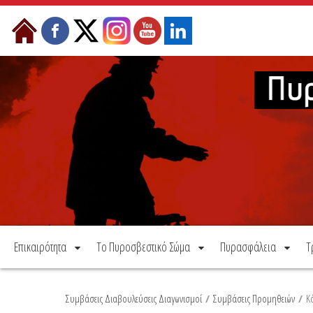
Μετάβαση στο περιεχόμενο
Επικαιρότητα
Το Πυροσβεστικό Σώμα
Πυρασφάλεια
Τ
Συμβάσεις Διαβουλεύσεις Διαγωνισμοί
/
Συμβάσεις Προμηθειών
/
Κ