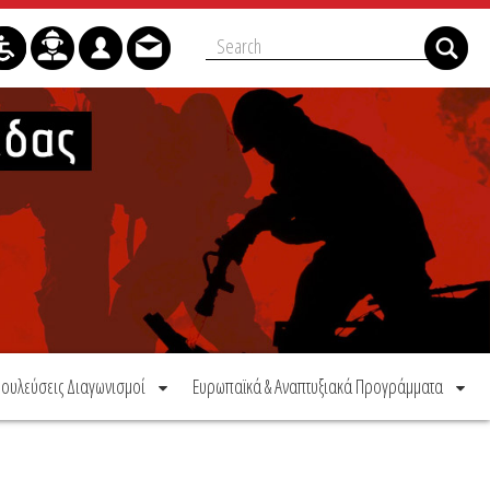
ουλεύσεις Διαγωνισμοί
Ευρωπαϊκά & Αναπτυξιακά Προγράμματα