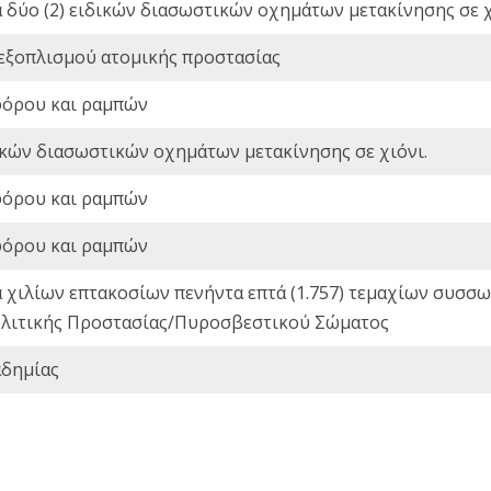
ά δύο (2) ειδικών διασωστικών οχημάτων μετακίνησης σε χ
 εξοπλισμού ατομικής προστασίας
φόρου και ραμπών
ικών διασωστικών οχημάτων μετακίνησης σε χιόνι.
φόρου και ραμπών
φόρου και ραμπών
ά χιλίων επτακοσίων πενήντα επτά (1.757) τεμαχίων συσ
 Πολιτικής Προστασίας/Πυροσβεστικού Σώματος
αδημίας