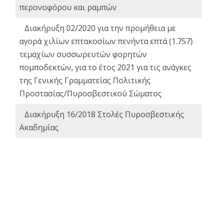
περονοφόρου και ραμπών
Διακήρυξη 02/2020 για την προμήθεια με
αγορά χιλίων επτακοσίων πενήντα επτά (1.757)
τεμαχίων συσσωρευτών φορητών
πομποδεκτών, για το έτος 2021 για τις ανάγκες
της Γενικής Γραμματείας Πολιτικής
Προστασίας/Πυροσβεστικού Σώματος
Διακήρυξη 16/2018 Στολές Πυροσβεστικής
Ακαδημίας