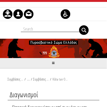
Μετάβαση στο περιεχόμενο
Συμβάσεις Διαβουλεύσεις Διαγωνισμοί
/
Συμβάσεις Προμηθειών
/
Κάτω των Ορίων
Διαγωνισμοί