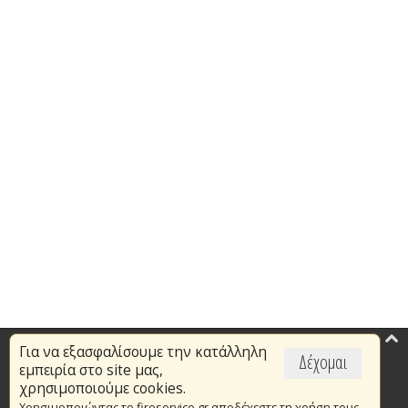
Για να εξασφαλίσουμε την κατάλληλη
Επικαιρότητα
Δέχομαι
εμπειρία στο site μας,
Το Πυροσβεστικό Σώμα
χρησιμοποιούμε cookies.
Χρησιμοποιώντας το fireservice.gr αποδέχεστε τη χρήση τους.