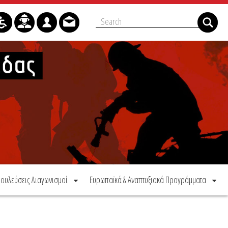
ουλεύσεις Διαγωνισμοί
Ευρωπαϊκά & Αναπτυξιακά Προγράμματα