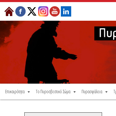
Μετάβαση στο περιεχόμενο
Επικαιρότητα
Το Πυροσβεστικό Σώμα
Πυρασφάλεια
Τ