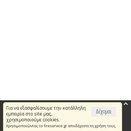
Για να εξασφαλίσουμε την κατάλληλη
Επικαιρότητα
Δέχομαι
εμπειρία στο site μας,
Το Πυροσβεστικό Σώμα
χρησιμοποιούμε cookies.
Χρησιμοποιώντας το fireservice.gr αποδέχεστε τη χρήση τους.