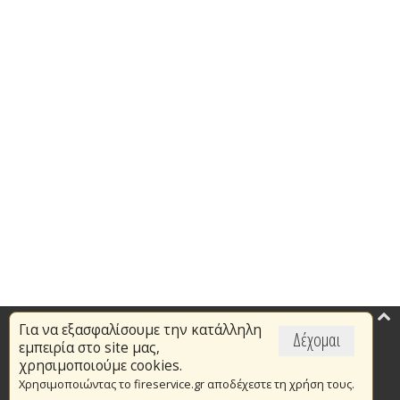
Για να εξασφαλίσουμε την κατάλληλη
Επικαιρότητα
Δέχομαι
εμπειρία στο site μας,
Το Πυροσβεστικό Σώμα
χρησιμοποιούμε cookies.
Χρησιμοποιώντας το fireservice.gr αποδέχεστε τη χρήση τους.