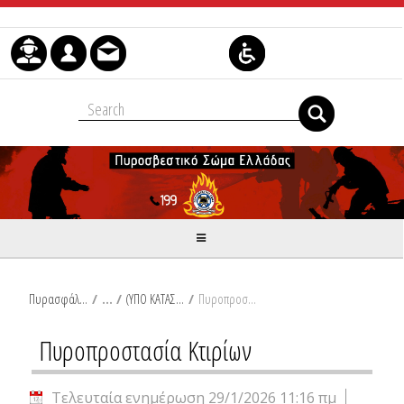
Μετάβαση στο περιεχόμενο
Πυρασφάλεια
/
(ΥΠΟ ΚΑΤΑΣΚΕΥΗ) 1. Νομοθεσία Πυρασφάλειας
/
Πυροπροστασία Κτιρίων
Πυροπροστασία Κτιρίων
Τελευταία ενημέρωση 29/1/2026 11:16 πμ