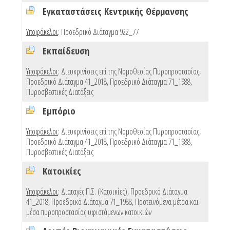
Εγκαταστάσεις Κεντρικής Θέρμανσης
1
Υποφάκελοι
:
Προεδρικό Διάταγμα 922_77
Εκπαίδευση
4
Υποφάκελοι
:
Διευκρινίσεις επί της Νομοθεσίας Πυροπροστασίας
,
Προεδρικό Διάταγμα 41_2018
,
Προεδρικό Διάταγμα 71_1988
,
Πυροσβεστικές Διατάξεις
Εμπόριο
4
Υποφάκελοι
:
Διευκρινίσεις επί της Νομοθεσίας Πυροπροστασίας
,
Προεδρικό Διάταγμα 41_2018
,
Προεδρικό Διάταγμα 71_1988
,
Πυροσβεστικές Διατάξεις
Κατοικίες
4
Υποφάκελοι
:
Διαταγές Π.Σ. (Κατοικίες)
,
Προεδρικό Διάταγμα
41_2018
,
Προεδρικό Διάταγμα 71_1988
,
Προτεινόμενα μέτρα και
μέσα πυροπροστασίας υφιστάμενων κατοικιών