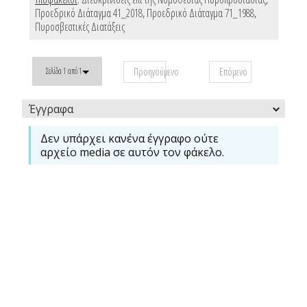
Προεδρικό Διάταγμα 41_2018
,
Προεδρικό Διάταγμα 71_1988
,
Πυροσβεστικές Διατάξεις
Προηγούμενο
Επόμενο
Σελίδα 1 από 1
Έγγραφα
Δεν υπάρχει κανένα έγγραφο ούτε
αρχείο media σε αυτόν τον φάκελο.