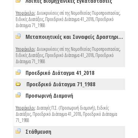
Λοιπές Βιομηχανικές Εγκαταστάσεις
4
Υποφάκελοι
:
Διευκρινίσεις επί της Νομοθεσίας Πυροπροστασίας
,
Ειδικές Διατάξεις
,
Προεδρικό Διάταγμα 41_2018
,
Προεδρικό
Διάταγμα 71_1988
Μεταποιητικές και Συναφείς Δραστηριότητες
4
Υποφάκελοι
:
Διευκρινίσεις επί της Νομοθεσίας Πυροπροστασίας
,
Ειδικές Διατάξεις
,
Προεδρικό Διάταγμα 41_2018
,
Προεδρικό
Διάταγμα 71_1988
Προεδρικό Διάταγμα 41_2018
0
Προεδρικό Διάταγμα 71_1988
0
Προσωρινή Διαμονή
4
Υποφάκελοι
:
Διαταγές Π.Σ. (Προσωρινή διαμονή)
,
Ειδικές
Διατάξεις
,
Προεδρικό Διάταγμα 41_2018
,
Προεδρικό Διάταγμα
71_1988
Στάθμευση
4