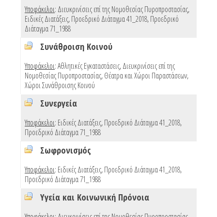
Υποφάκελοι
:
Διευκρινίσεις επί της Νομοθεσίας Πυροπροστασίας
,
Ειδικές Διατάξεις
,
Προεδρικό Διάταγμα 41_2018
,
Προεδρικό
Διάταγμα 71_1988
Συνάθροιση Κοινού
4
Υποφάκελοι
:
Αθλητικές Εγκαταστάσεις
,
Διευκρινίσεις επί της
Νομοθεσίας Πυροπροστασίας
,
Θέατρα και Χώροι Παραστάσεων
,
Χώροι Συνάθροισης Κοινού
Συνεργεία
3
Υποφάκελοι
:
Ειδικές Διατάξεις
,
Προεδρικό Διάταγμα 41_2018
,
Προεδρικό Διάταγμα 71_1988
Σωφρονισμός
3
Υποφάκελοι
:
Ειδικές Διατάξεις
,
Προεδρικό Διάταγμα 41_2018
,
Προεδρικό Διάταγμα 71_1988
Υγεία και Κοινωνική Πρόνοια
4
Υποφάκελοι
:
Διευκρινίσεις επί της Νομοθεσίας Πυροπροστασίας
,