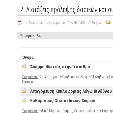
2. Διατάξεις πρόληψης δασικών και 
Τελευταία ενημέρωση 17/4/2026 2:05 μμ
Υποφάκελοι
Όνομα
Άναμμα Φωτιάς στην Ύπαιθρο
Υποφάκελοι
:
Κυρώσεις για την Πρόληψη και Αποφυγή Εκδήλωσης Πυρ
Εκτάσεις
Απαγόρευση Κυκλοφορίας Λόγω Κινδύνου 
Καθαρισμός Οικοπεδικών Χώρων
Υποφάκελοι
:
Εθνικό Μητρώο Τήρησης Μέτρων Προληπτικής Πυροπρο