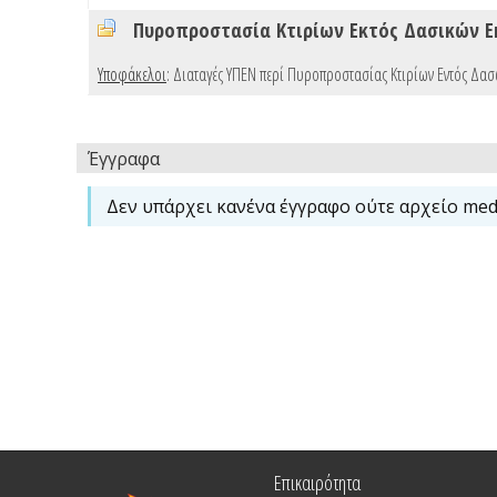
Πυροπροστασία Κτιρίων Εκτός Δασικών 
Υποφάκελοι
:
Διαταγές ΥΠΕΝ περί Πυροπροστασίας Κτιρίων Εντός Δα
Έγγραφα
Δεν υπάρχει κανένα έγγραφο ούτε αρχείο medi
Επικαιρότητα