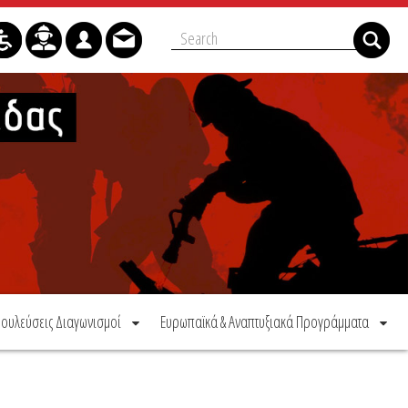
ουλεύσεις Διαγωνισμοί
Ευρωπαϊκά & Αναπτυξιακά Προγράμματα