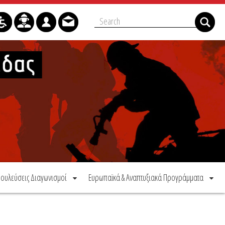
ουλεύσεις Διαγωνισμοί
Ευρωπαϊκά & Αναπτυξιακά Προγράμματα