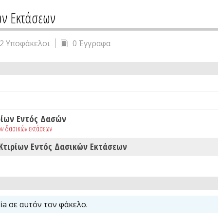
ών Εκτάσεων
2 Υποφάκελοι
0 Έγγραφα
ρίων Εντός Δασών
ον δασικών εκτάσεων
 Κτιρίων Εντός Δασικών Εκτάσεων
a σε αυτόν τον φάκελο.