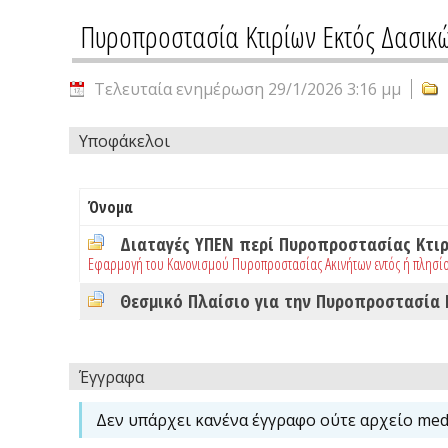
Πυροπροστασία Κτιρίων Εκτός Δασικ
Τελευταία ενημέρωση 29/1/2026 3:16 μμ
Υποφάκελοι
Όνομα
Διαταγές ΥΠΕΝ περί Πυροπροστασίας Κτι
Εφαρμογή του Κανονισμού Πυροπροστασίας Ακινήτων εντός ή πλησί
Θεσμικό Πλαίσιο για την Πυροπροστασία
Έγγραφα
Δεν υπάρχει κανένα έγγραφο ούτε αρχείο medi