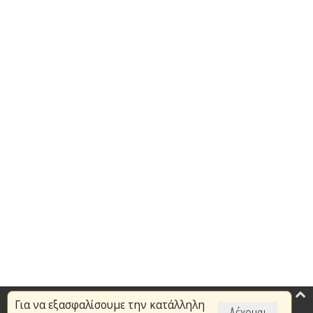
Για να εξασφαλίσουμε την κατάλληλη
Επικαιρότητα
Δέχομαι