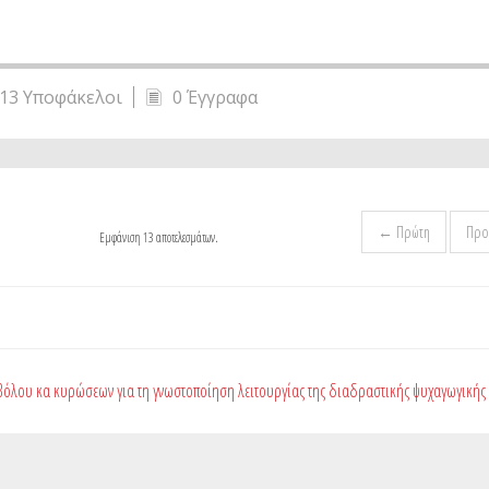
13 Υποφάκελοι
0 Έγγραφα
← Πρώτη
Προ
Εμφάνιση 13 αποτελεσμάτων.
βόλου κα κυρώσεων για τη γνωστοποίηση λειτουργίας της διαδραστικής ψυχαγωγική