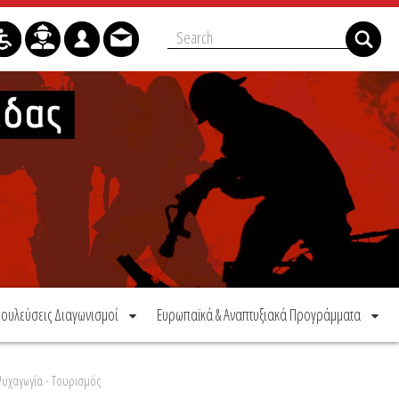
ουλεύσεις Διαγωνισμοί
Ευρωπαϊκά & Αναπτυξιακά Προγράμματα
Ψυχαγωγία - Τουρισμός