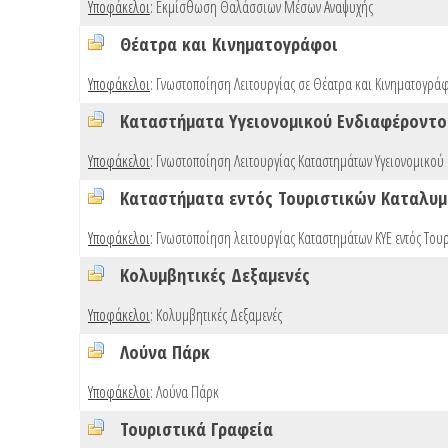
Υποφάκελοι
:
Εκμίσθωση Θαλάσσιων Μέσων Αναψυχής
Θέατρα και Κινηματογράφοι
Υποφάκελοι
:
Γνωστοποίηση Λειτουργίας σε Θέατρα και Κινηματογρά
Καταστήματα Υγειονομικού Ενδιαφέροντος
Υποφάκελοι
:
Γνωστοποίηση Λειτουργίας Καταστημάτων Υγειονομικού
Καταστήματα εντός Τουριστικών Καταλυ
Υποφάκελοι
:
Γνωστοποίηση λειτουργίας Καταστημάτων ΚΥΕ εντός Του
Κολυμβητικές Δεξαμενές
Υποφάκελοι
:
Κολυμβητικές Δεξαμενές
Λούνα Πάρκ
Υποφάκελοι
:
Λούνα Πάρκ
Τουριστικά Γραφεία