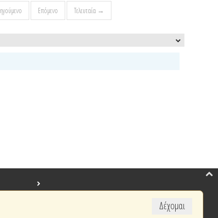
ηγούμενο
Επόμενο
Τελευταία →
Δέχομαι