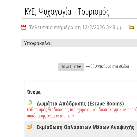
ΚΥΕ, Ψυχαγωγία - Τουρισμός
Τελευταία ενημέρωση 12/2/2026 3:48 μμ
Υποφάκελοι
— 20 Αντικείμενα ανά σελίδα
Σελίδα 1 από 1
Όνομα
Δωμάτια Απόδρασης (Escape Rooms)
Καθορισμός διαδικασίας, περιεχομένου και δικαιολογητικών, παρα
απόδρασης (escape rooms) »
Εκμίσθωση Θαλάσσιων Μέσων Αναψυχής