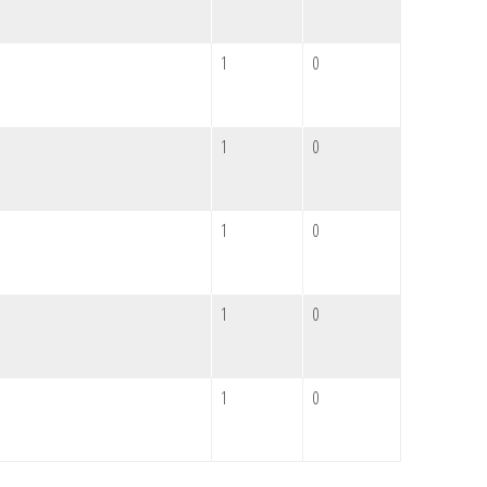
1
0
1
0
1
0
1
0
1
0