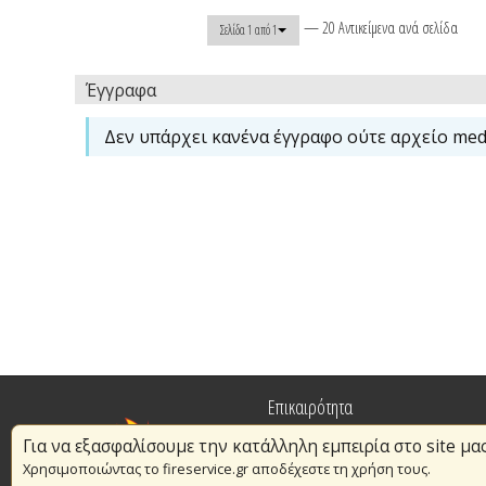
— 20 Αντικείμενα ανά σελίδα
Σελίδα 1 από 1
Έγγραφα
Δεν υπάρχει κανένα έγγραφο ούτε αρχείο medi
Επικαιρότητα
Για να εξασφαλίσουμε την κατάλληλη εμπειρία στο site μα
Πυρασφάλεια
Χρησιμοποιώντας το fireservice.gr αποδέχεστε τη χρήση τους.