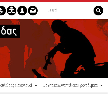
ουλεύσεις Διαγωνισμοί
Ευρωπαϊκά & Αναπτυξιακά Προγράμματα