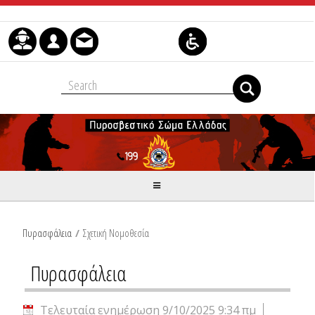
Μετάβαση στο περιεχόμενο
Πυρασφάλεια
/
Σχετική Νομοθεσία
Πυρασφάλεια
Τελευταία ενημέρωση 9/10/2025 9:34 πμ