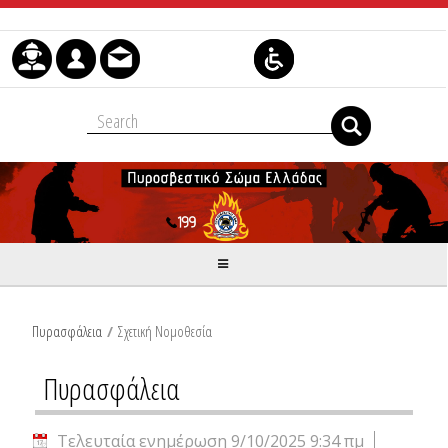
Μετάβαση στο περιεχόμενο
Πυρασφάλεια
/
Σχετική Νομοθεσία
Πυρασφάλεια
Τελευταία ενημέρωση 9/10/2025 9:34 πμ