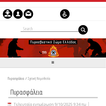
Μετάβαση στο περιεχόμενο
Πυρασφάλεια
/
Σχετική Νομοθεσία
Πυρασφάλεια
Τελευταία ενημέρωση 9/10/2025 9:34 πμ