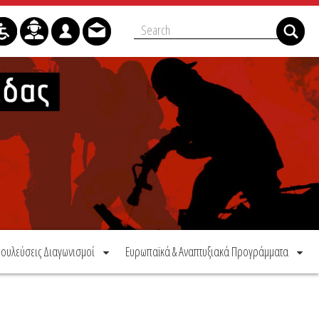
ουλεύσεις Διαγωνισμοί
Ευρωπαϊκά & Αναπτυξιακά Προγράμματα