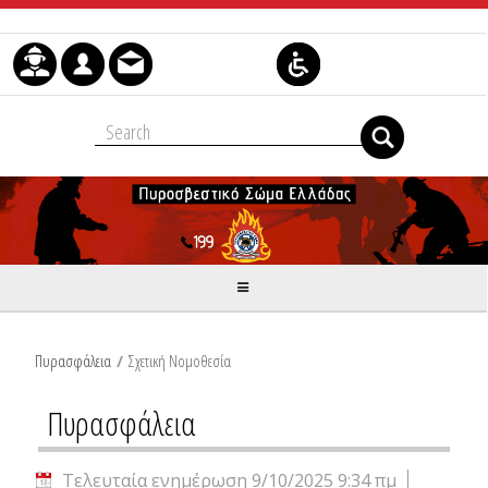
Μετάβαση στο περιεχόμενο
Πυρασφάλεια
/
Σχετική Νομοθεσία
Πυρασφάλεια
Τελευταία ενημέρωση 9/10/2025 9:34 πμ