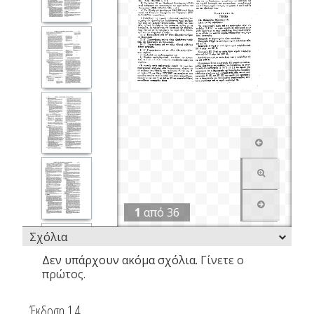
1
από
36
Σχόλια
Δεν υπάρχουν ακόμα σχόλια.
Γίνετε ο
πρώτος.
Έκδοση 1.4