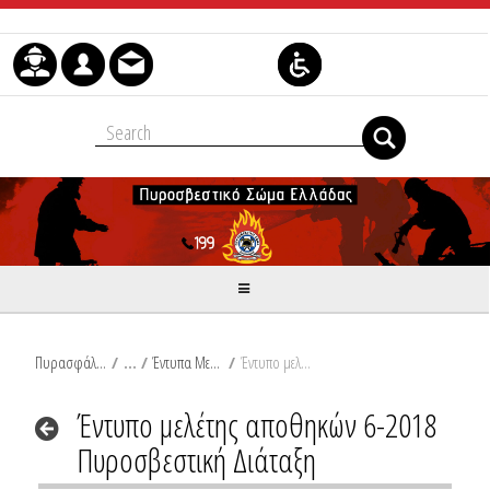
Μετάβαση στο περιεχόμενο
Πυρασφάλεια
/
Έντυπα Μελετών (word)
/
Έντυπο μελέτης αποθηκών 6-2018 Πυροσβεστική Διάταξη
Έντυπο μελέτης αποθηκών 6-2018
Πυροσβεστική Διάταξη