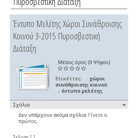
Πυροσβεστική Διάταξη
Έντυπο Μελέτης Χώροι Συνάθροισης
Κοινού 3-2015 Πυροσβεστική
Διάταξη
Μέσος όρος (0 Ψήφοι)
Ετικέττες:
χώροι
συνάθροισης κοινού
έντυπο μελέτης
Σχόλια
Δεν υπάρχουν ακόμα σχόλια.
Γίνετε ο
πρώτος.
Έκδοση 1.1