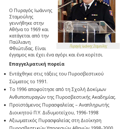
Ο Πυραγός Ιωάννης
Σταμούλης
γεννήθηκε στην
Αθήνα το 1969 και
κατάγεται από την
Παύλιανη
Πυραγός Ιωάννης Σταμούλης
Φθιώτιδας. Είναι
έγγαμος και έχει ένα αγόρι και ένα κορίτσι.
Επαγγελματική πορεία
Εντάχθηκε στις τάξεις του Πυροσβεστικού
Σώματος το 1991.
Το 1996 αποφοίτησε από τη Σχολή Δοκίμων
Ανθυποπυραγών της Πυροσβεστικής Ακαδημίας.
Προϊστάμενος Πυρασφαλείας – Αναπληρωτής
Διοικητού Π.Υ. Διδυμοτείχου, 1996-1998
Αξιωματικός Πυρασφαλείας στη Διοίκηση
Πυροσβεστικών Υπηρεσιών Αθηνών,1998-2000