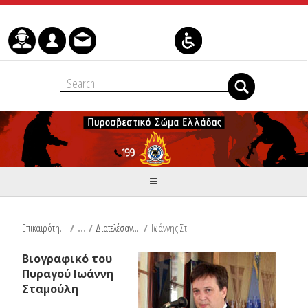
Μετάβαση στο περιεχόμενο
Επικαιρότητα
/
Διατελέσαντες Εκπρόσωποι Τύπου
/
Ιωάννης Σταμούλης
Βιογραφικό του
Πυραγού Ιωάννη
Σταμούλη