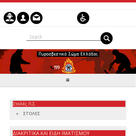
Μετάβαση στο περιεχόμενο
Στολές Π.Σ.
ΣΤΟΛΕΣ
ΔΙΑΚΡΙΤΙΚΑ ΚΑΙ ΕΙΔΗ ΙΜΑΤΙΣΜΟΥ