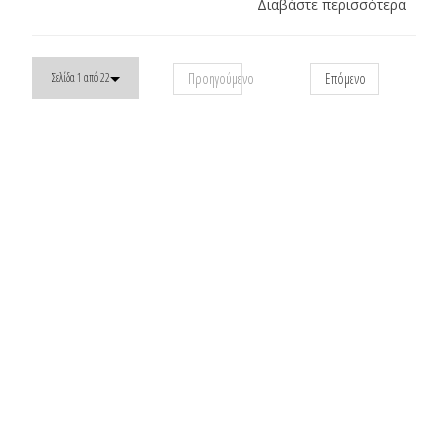
Διαβάστε περισσότερα
Προηγούμενο
Επόμενο
Σελίδα 1 από 22