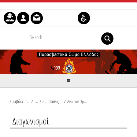
Μετάβαση στο περιεχόμενο
Συμβάσεις Διαβουλεύσεις Διαγωνισμοί
/
Συμβάσεις Υπηρεσιών
/
Άνω των Ορίων
Διαγωνισμοί