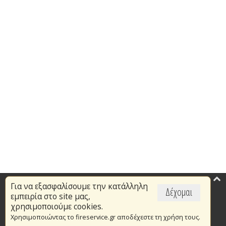
Για να εξασφαλίσουμε την κατάλληλη
Επικαιρότητα
Δέχομαι
εμπειρία στο site μας,
Το Πυροσβεστικό Σώμα
χρησιμοποιούμε cookies.
Χρησιμοποιώντας το fireservice.gr αποδέχεστε τη χρήση τους.