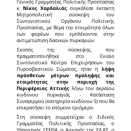
Γενικός Γραμματέας Πολιτικής Προστασίας
κ.
Νίκος Χαρδαλιάς
συγκάλεσε έκτακτη
Μητροπολιτική σύσκεψη του
Συντονιστικού Οργάνου Πολιτικής
Προστασίας, με θέμα την ετοιμότητα όλων
των φορέων που εμπλέκονται στην
αντιμετώπιση δασικών πυρκαγιών.
Σκοπός της σύσκεψης, που
πραγματοποιήθηκε στο Ενιαίο
Συντονιστικό Κέντρο Επιχειρήσεων του
Πυροσβεστικού Σώματος, ήταν η
λήψη
πρόσθετων μέτρων πρόληψης και
ετοιμότητας στην περιοχή της
Περιφέρειας Αττικής
λόγω του ακραίου
κινδύνου πυρκαγιάς - Κατάσταση
Συναγερμού (κατηγορία κινδύνου 5) που θα
επικρατήσει το επόμενο τριήμερο.
Στη σύσκεψη συμμετείχαν ο Ειδικός
Γραμματέας Πολιτικής Προστασίας, ο
Υπαρχηγός ΓΕΕΘΑ, ο Αρχηγός της ΕΛ.ΑΣ, ο