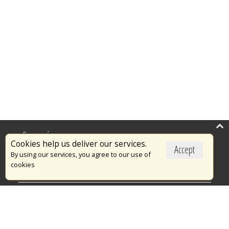
Επικαιρότητα
Cookies help us deliver our services.
Accept
Το Πυροσβεστικό Σώμα
By using our services, you agree to our use of
cookies
Πυρασφάλεια
Τράπεζα Ιδεών
Εθελοντισμός