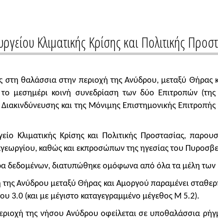
ργείου Κλιματικής Κρίσης και Πολιτικής Προσ
ς στη θαλάσσια στην περιοχή της Ανύδρου, μεταξύ Θήρας 
το μεσημέρι κοινή συνεδρίαση των δύο Επιτροπών (της
ς Διακινδύνευσης και της Μόνιμης Επιστημονικής Επιτροπ
ίο Κλιματικής Κρίσης και Πολιτικής Προστασίας, παρουσί
αγεωργίου, καθώς και εκπροσώπων της ηγεσίας του Πυροσβε
ρα δεδομένων, διατυπώθηκε ομόφωνα από όλα τα μέλη των 
ή της Ανύδρου μεταξύ Θήρας και Αμοργού παραμένει σταθερ
 3.0 (και με μέγιστο καταγεγραμμένο μέγεθος Μ 5.2).
εριοχή της νήσου Ανύδρου οφείλεται σε υποθαλάσσια ρήγμα