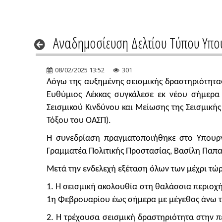
Αναδημοσίευση Δελτίου Τύπου Υπου
08/02/2025 13:52
301
Λόγω της αυξημένης σεισμικής δραστηριότητα
Ευθύμιος Λέκκας συγκάλεσε εκ νέου σήμερα 
Σεισμικού Κινδύνου και Μείωσης της Σεισμική
Τόξου του ΟΑΣΠ).
Η συνεδρίαση πραγματοποιήθηκε στο Υπουργε
Γραμματέα Πολιτικής Προστασίας, Βασίλη Παπ
Μετά την ενδελεχή εξέταση όλων των μέχρι τώ
1. Η σεισμική ακολουθία στη θαλάσσια περιοχ
1η Φεβρουαρίου έως σήμερα με μέγεθος άνω του
2.
Η τρέχουσα σεισμική δραστηριότητα στην π