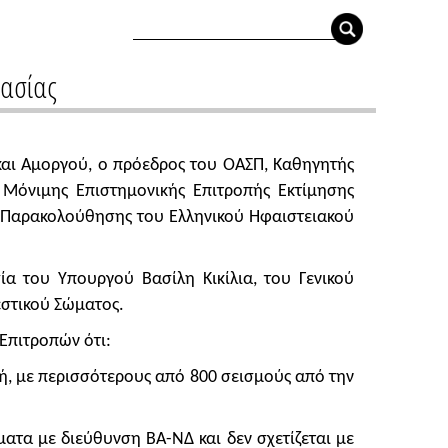
τασίας
και Αμοργού, ο πρόεδρος του ΟΑΣΠ, Καθηγητής
 Μόνιμης Eπιστημονικής Eπιτροπής Εκτίμησης
ής Παρακολούθησης του Ελληνικού Ηφαιστειακού
α του Υπουργού Βασίλη Κικίλια, του Γενικού
στικού Σώματος.
Επιτροπών ότι:
ή, με περισσότερους από 800 σεισμούς από την
τα με διεύθυνση ΒΑ-ΝΔ και δεν σχετίζεται με