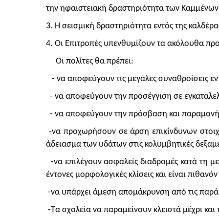
την ηφαιστειακή δραστηριότητα των Καμμένων
3.
Η σεισμική δραστηριότητα εντός της καλδέρα
4. Οι Επιτροπές υπενθυμίζουν τα ακόλουθα προ
Οι πολίτες θα πρέπει:
- να αποφεύγουν τις μεγάλες συναθροίσεις εντ
- να αποφεύγουν την προσέγγιση σε εγκαταλελ
- να αποφεύγουν την πρόσβαση και παραμονή 
-να προχωρήσουν σε άρση επικίνδυνων στοιχε
άδειασμα των υδάτων στις κολυμβητικές δεξαμεν
-να επιλέγουν ασφαλείς διαδρομές κατά τη μετ
έντονες μορφολογικές κλίσεις και είναι πιθαν
-να υπάρχει άμεση απομάκρυνση από τις παράκ
-Τα σχολεία να παραμείνουν κλειστά μέχρι και