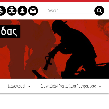
Διαγωνισμοί
Ευρωπαϊκά & Αναπτυξιακά Προγράμματα