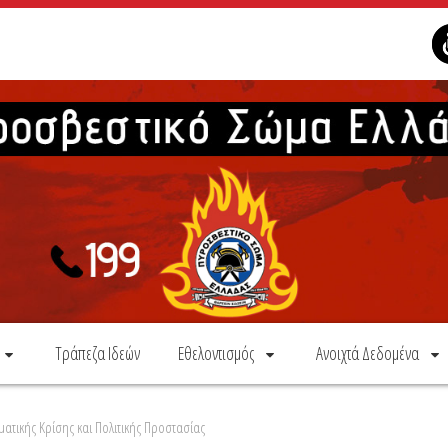
Τράπεζα Ιδεών
Εθελοντισμός
Ανοιχτά Δεδομένα
ατικής Κρίσης και Πολιτικής Προστασίας