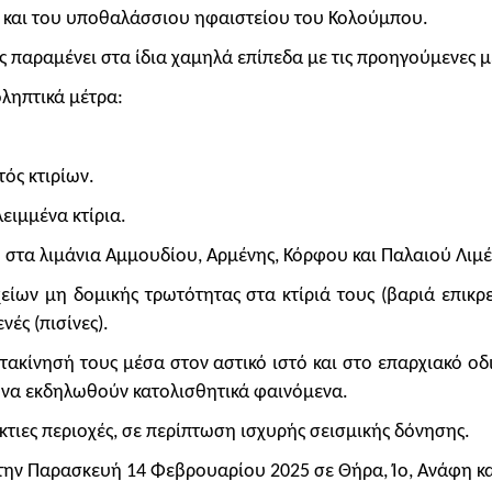
 και του υποθαλάσσιου ηφαιστείου του Κολούμπου.
ς παραμένει στα ίδια χαμηλά επίπεδα με τις προηγούμενες μ
ληπτικά μέτρα:
ός κτιρίων.
ειμμένα κτίρια.
στα λιμάνια Αμμουδίου, Αρμένης, Κόρφου και Παλαιού Λιμ
ίων μη δομικής τρωτότητας στα κτίριά τους (βαριά επικρε
ές (πισίνες).
ακίνησή τους μέσα στον αστικό ιστό και στο επαρχιακό οδ
όν να εκδηλωθούν κατολισθητικά φαινόμενα.
τιες περιοχές, σε περίπτωση ισχυρής σεισμικής δόνησης.
 την Παρασκευή 14 Φεβρουαρίου 2025 σε Θήρα, Ίο, Ανάφη κ