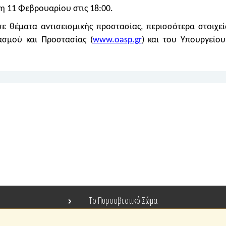
τη 11 Φεβρουαρίου στις 18:00.
ε θέματα αντισεισμικής προστασίας, περισσότερα στοιχε
ασμού και Προστασίας (
www.oasp.gr
) και του Υπουργείου
Το Πυροσβεστικό Σώμα
Τράπεζα Ιδεών