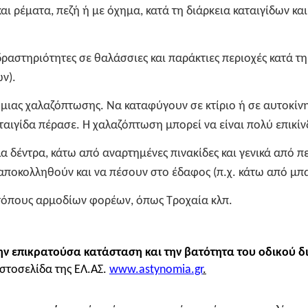
ι ρέματα, πεζή ή με όχημα, κατά τη διάρκεια καταιγίδων κα
ραστηριότητες σε θαλάσσιες και παράκτιες περιοχές κατά τ
ν).
μιας χαλαζόπτωσης. Να καταφύγουν σε κτίριο ή σε αυτοκίνη
αιγίδα πέρασε. Η χαλαζόπτωση μπορεί να είναι πολύ επικίνδ
δέντρα, κάτω από αναρτημένες πινακίδες και γενικά από πε
 αποκολληθούν και να πέσουν στο έδαφος (π.χ. κάτω από μπα
 τόπους αρμοδίων φορέων, όπως Τροχαία κλπ.
την επικρατούσα κατάσταση και την βατότητα του οδικού δ
ιστοσελίδα της ΕΛ.ΑΣ.
www.astynomia.gr
.