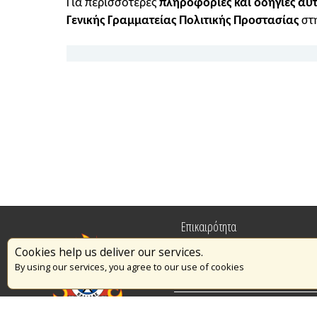
Για περισσότερες
πληροφορίες και οδηγίες αυ
Γενικής Γραμματείας Πολιτικής Προστασίας
στη
Επικαιρότητα
Cookies help us deliver our services.
Πυρασφάλεια
By using our services, you agree to our use of cookies
Εθελοντισμός
Διαγωνισμοί