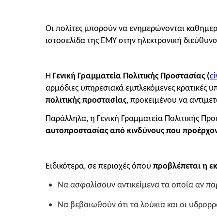
Οι πολίτες μπορούν να ενημερώνονται καθημεριν
ιστοσελίδα της ΕΜΥ στην ηλεκτρονική διεύθυν
Η
Γενική Γραμματεία Πολιτικής Προστασίας (
ci
αρμόδιες υπηρεσιακά εμπλεκόμενες κρατικές υπη
πολιτικής προστασίας
, προκειμένου να αντιμε
Παράλληλα, η Γενική Γραμματεία Πολιτικής Προ
αυτοπροστασίας από
κινδύνους που προέρχο
Ειδικότερα, σε περιοχές όπου
προβλέπεται η ε
Να ασφαλίσουν αντικείμενα τα οποία αν πα
Να βεβαιωθούν ότι τα λούκια και οι υδρορρο