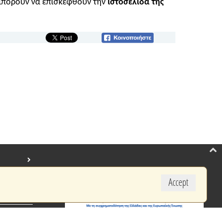
 μπορούν να επισκεφθούν την
ιστοσελίδα
της
Accept