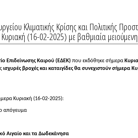
γείου Κλιματικής Κρίσης και Πολιτικής Προστ
 Κυριακή (16-02-2025) με βαθμιαία μειούμενη
τίο Επιδείνωσης Καιρού (ΕΔΕΚ)
που εκδόθηκε σήμερα
Κυρι
υς
ισχυρές βροχές και καταιγίδες
θα συνεχιστούν σήμερα Κυ
μερα Κυριακή (16-02-2025):
ο απόγευμα
κό Αιγαίο και τα Δωδεκάνησα