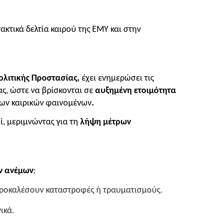
κτικά δελτία καιρού της ΕΜΥ και στην
ολιτικής Προστασίας,
έχει ενημερώσει τις
ας, ώστε να βρίσκονται σε
αυξημένη ετοιμότητα
νων καιρικών φαινομένων
.
οί, μεριμνώντας για τη
λήψη μέτρων
ν ανέμων
:
προκαλέσουν καταστροφές ή τραυματισμούς.
ικά.