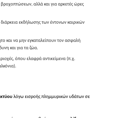
ι βροχοπτώσεων, αλλά και για αρκετές ώρες
η διάρκεια εκδήλωσης των έντονων καιρικών
το και να μην εγκαταλείπουν τον ασφαλή
υνη και για τα ζώα.
ριοχές, όπου ελαφρά αντικείμενα (π.χ.
λκόνια).
ικτύου
λόγω εισροής πλημμυρικών υδάτων σε